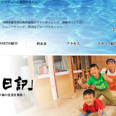
ケラマブルーを満喫するなら
沖縄県慶良間諸島阿嘉島のファンダイビング、体験ダイビング、
シュノーケリング、宿泊はブループラネットへ