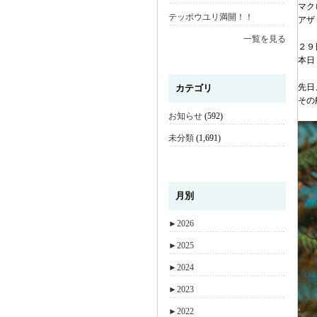
マク
テッポウユリ満開！！
アザ
一覧を見る
２９
本日
先日
カテゴリ
その
お知らせ
(592)
未分類
(1,691)
月別
►
2026
►
2025
►
2024
►
2023
►
2022