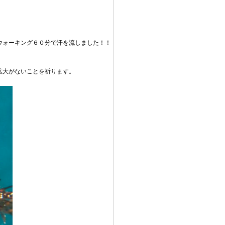
ウォーキング６０分で汗を流しました！！
拡大がないことを祈ります。