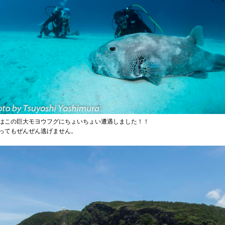
はこの巨大モヨウフグにちょいちょい遭遇しました！！
ってもぜんぜん逃げません。