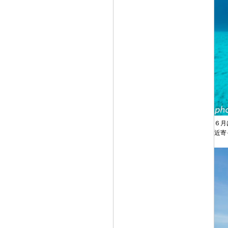
６月
近寄