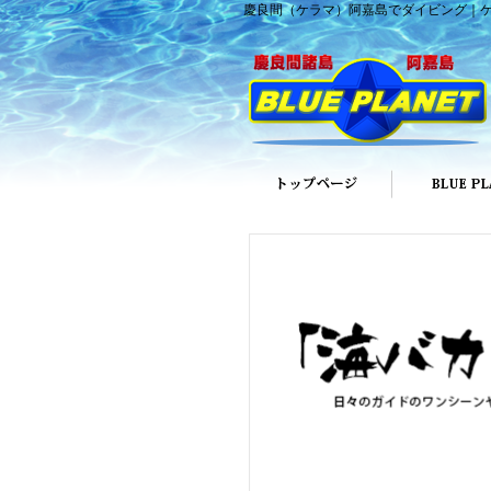
慶良間（ケラマ）阿嘉島でダイビング｜