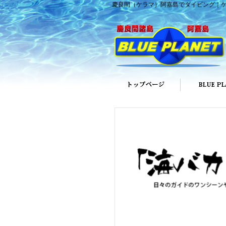
慶良間（ケラマ）阿嘉島でダイビング｜