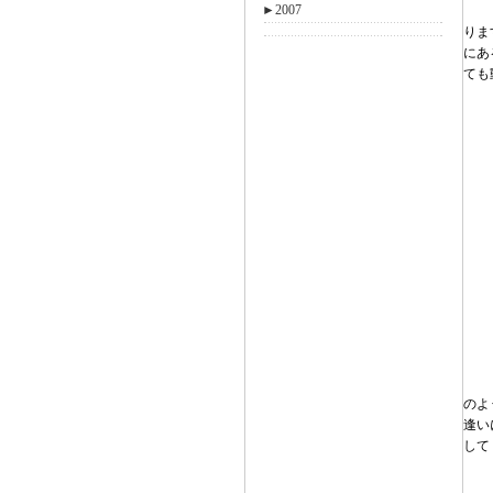
►
2007
りま
にあ
ても
のよ
逢い
して