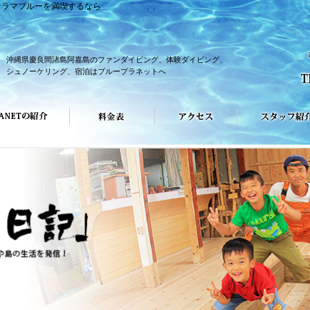
ケラマブルーを満喫するなら
沖縄県慶良間諸島阿嘉島のファンダイビング、体験ダイビング、
シュノーケリング、宿泊はブループラネットへ