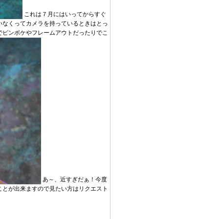
これは７月にはいってからすぐ
いなくってカメラを持っているときはとっ
でピンボケやフレームアウトだったりでこ
あ～、近すぎだぁ！今度
ことが出来ますので見たい方はリクエスト