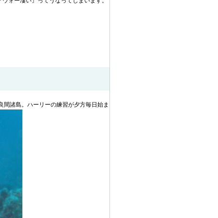
『ウォー凄い』ってうなってしまいます。
良間諸島。ハーリーの練習が夕方毎日始ま