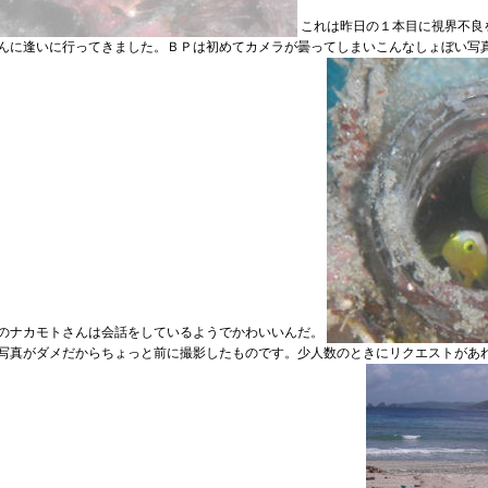
これは昨日の１本目に視界不良
んに逢いに行ってきました。ＢＰは初めてカメラが曇ってしまいこんなしょぼい写
のナカモトさんは会話をしているようでかわいいんだ。
写真がダメだからちょっと前に撮影したものです。少人数のときにリクエストがあ