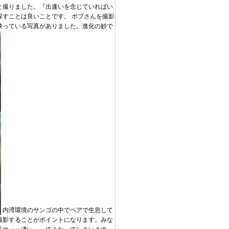
と撮りました。『出逢いを念じていればい
すことは良いことです。 ボブさんを撮影
映っている写真がありました。進化の妙で
内湾環境のサンゴの中でペアで生息して
撮影することがポイントになります。みな