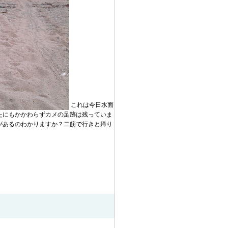
これは今日水面
たにもかかわらずカメの足跡は残っていま
があるのわかりますか？二筋で行きと帰り