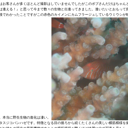
はお客さんが多くほとんど撮影はしていませんでしたがこのボブさんだけはちゃん
は逢える！』と思って今まで数々の生物と出逢ってきました。逢いたいとおもって探
後でわかったことですがこの赤色のカイメンにカムフラージュしているウミウシが
。本当に野生生物の進化は凄い。
タスジコバンハゼです。特徴となる目の後ろから続くたくさんの美しい横筋模様を