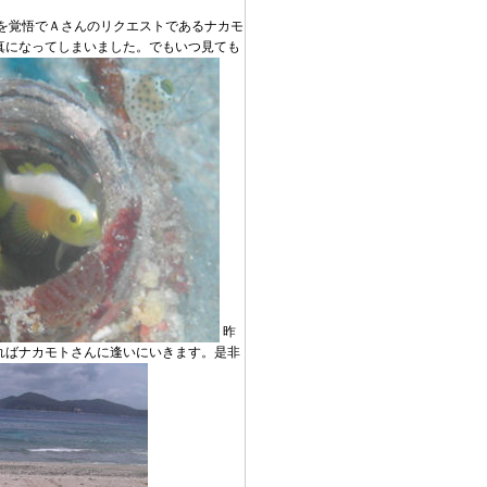
を覚悟でＡさんのリクエストであるナカモ
真になってしまいました。でもいつ見ても
昨
ればナカモトさんに逢いにいきます。是非