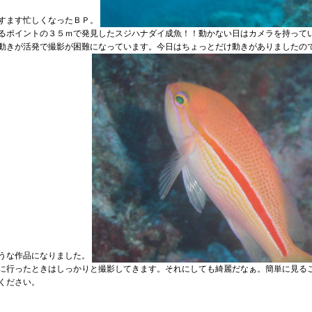
すます忙しくなったＢＰ。
るポイントの３５ｍで発見したスジハナダイ成魚！！動かない日はカメラを持って
動きが活発で撮影が困難になっています。今日はちょっとだけ動きがありましたの
うな作品になりました。
に行ったときはしっかりと撮影してきます。それにしても綺麗だなぁ。簡単に見る
ください。