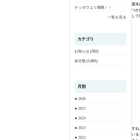
週末
テッポウユリ満開！！
つか
して
一覧を見る
カテゴリ
お知らせ
(592)
未分類
(1,691)
月別
►
2026
►
2025
►
2024
►
2023
すね
いる
►
2022