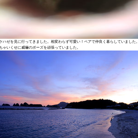
ケハゼを見に行ってきました。相変わらず可愛い！ペアで仲良く暮らしていました
ちゃいくせに威嚇のポーズを頑張っていました。