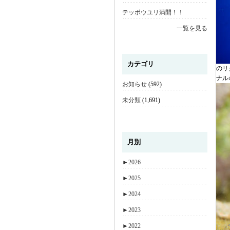
テッポウユリ満開！！
一覧を見る
カテゴリ
のリ
ナル
お知らせ
(592)
未分類
(1,691)
月別
►
2026
►
2025
►
2024
►
2023
►
2022