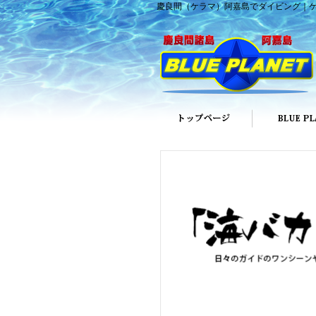
慶良間（ケラマ）阿嘉島でダイビング｜