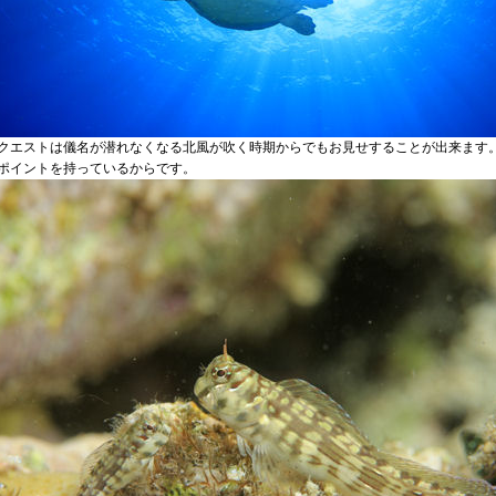
クエストは儀名が潜れなくなる北風が吹く時期からでもお見せすることが出来ます
ポイントを持っているからです。