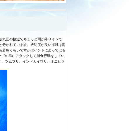
低気圧の接近でちょっと雨が降りそうで
と分かれています。透明度が良い海域は海
ら若魚くらいですがポイントによってはも
ナゴの群にアタックして捕食行動をしてい
オ、ツムブリ、インドカイワリ、オニヒラ