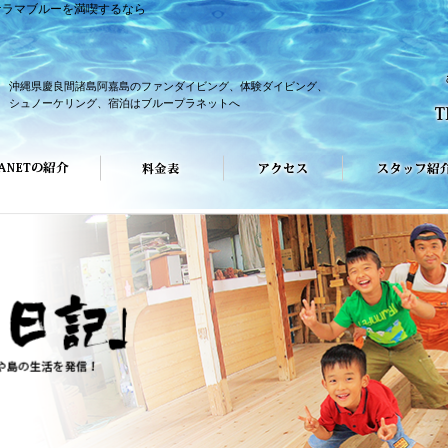
ケラマブルーを満喫するなら
沖縄県慶良間諸島阿嘉島のファンダイビング、体験ダイビング、
シュノーケリング、宿泊はブループラネットへ