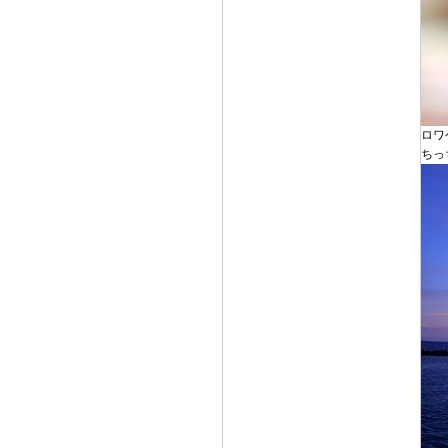
ロワ
ちっ