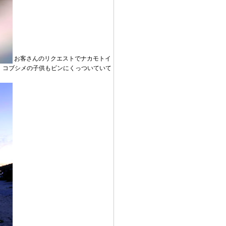
お客さんのリクエストでナカモトイ
。コブシメの子供もビンにくっついていて