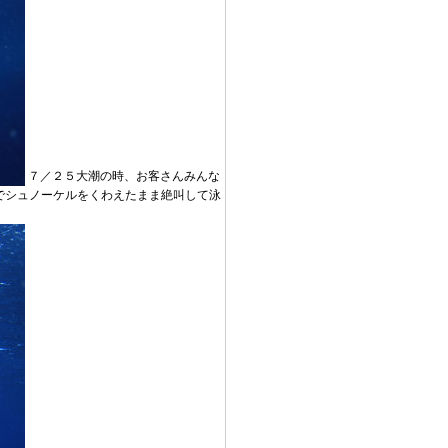
７／２５大潮の時、お客さんみんな
でシュノーケルをくわえたまま絶叫して泳