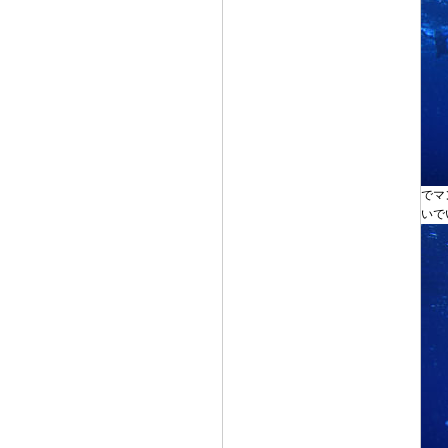
でマ
いで