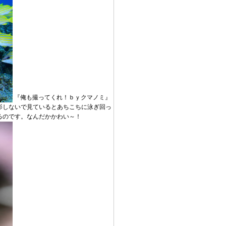
『俺も撮ってくれ！ｂｙクマノミ』
影しないで見ているとあちこちに泳ぎ回っ
るのです。なんだかかわい～！