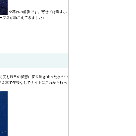
夕暮れの前浜です。寄せては返す小
ーブスが聴こえてきました♪
明度も通常の状態に戻り透き通った水の中
中２本で午後なしでナイトにこれから行っ