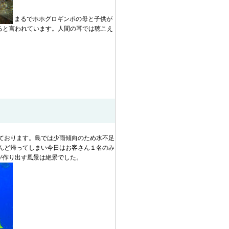
まるでホホグロギンポの母と子供が
ると言われています。人間の耳では聴こえ
ております。島では少雨傾向のため水不足
んど帰ってしまい今日はお客さん１名のみ
が作り出す風景は絶景でした。