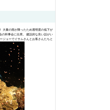
！ 大量の雨が降ったため透明度の低下が
会の幹事会に出席。 建設的な良い話がい
カージョーでイサムさんとお客さんたちと