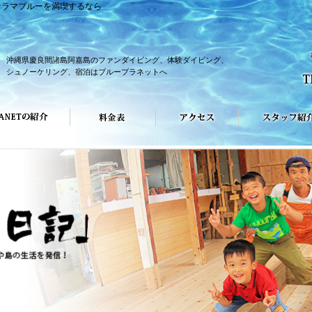
ケラマブルーを満喫するなら
沖縄県慶良間諸島阿嘉島のファンダイビング、体験ダイビング、
シュノーケリング、宿泊はブループラネットへ