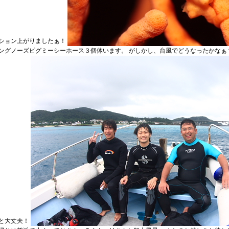
ション上がりましたぁ！
ングノーズピグミーシーホース３個体います。 がしかし、台風でどうなったかなぁ
と大丈夫！