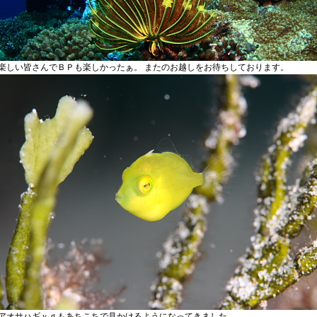
楽しい皆さんでＢＰも楽しかったぁ。 またのお越しをお待ちしております。
アオサハギｙｇもあちこちで見かけるようになってきました。