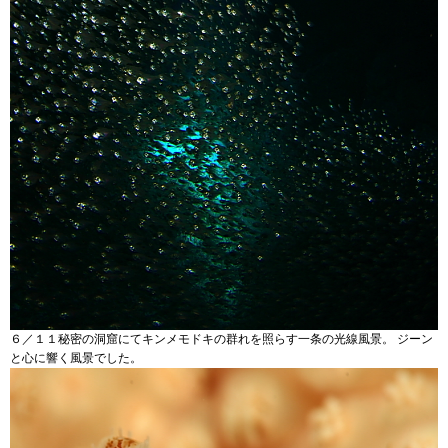
６／１１秘密の洞窟にてキンメモドキの群れを照らす一条の光線風景。 ジーン
と心に響く風景でした。