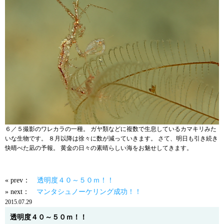
６／５撮影のワレカラの一種。 ガヤ類などに複数で生息しているカマキリみた
いな生物です。 ８月以降は徐々に数が減っていきます。 さて、明日も引き続き
快晴べた凪の予報。 黄金の日々の素晴らしい海をお魅せしてきます。
« prev：
透明度４０～５０ｍ！！
» next：
マンタシュノーケリング成功！！
2015.07.29
透明度４０～５０ｍ！！