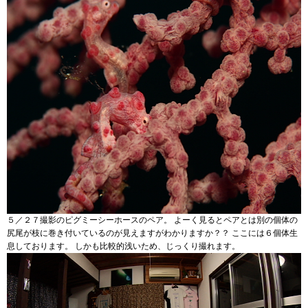
５／２７撮影のピグミーシーホースのペア。 よーく見るとペアとは別の個体の
尻尾が枝に巻き付いているのが見えますがわかりますか？？ ここには６個体生
息しております。 しかも比較的浅いため、じっくり撮れます。