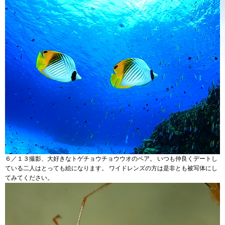
６／１３撮影、大好きなトゲチョウチョウウオのペア。 いつも仲良くデートし
ている二人はとっても絵になります。 ワイドレンズの方は是非とも被写体にし
てみてください。