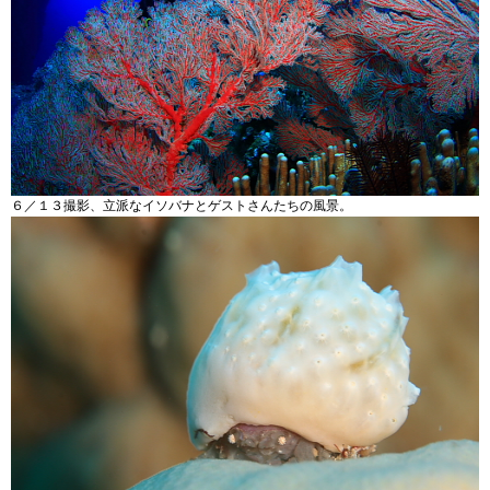
６／１３撮影、立派なイソバナとゲストさんたちの風景。