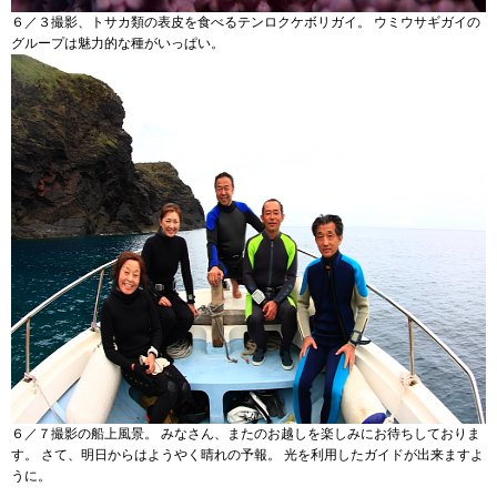
６／３撮影、トサカ類の表皮を食べるテンロクケボリガイ。 ウミウサギガイの
グループは魅力的な種がいっぱい。
６／７撮影の船上風景。 みなさん、またのお越しを楽しみにお待ちしておりま
す。 さて、明日からはようやく晴れの予報。 光を利用したガイドが出来ますよ
うに。