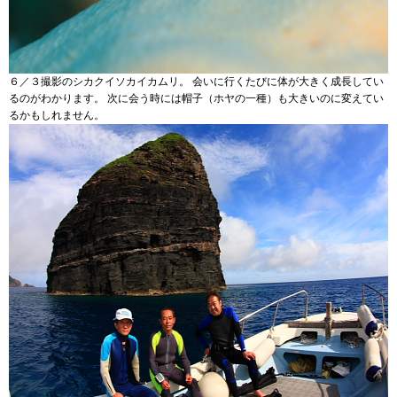
６／３撮影のシカクイソカイカムリ。 会いに行くたびに体が大きく成長してい
るのがわかります。 次に会う時には帽子（ホヤの一種）も大きいのに変えてい
るかもしれません。