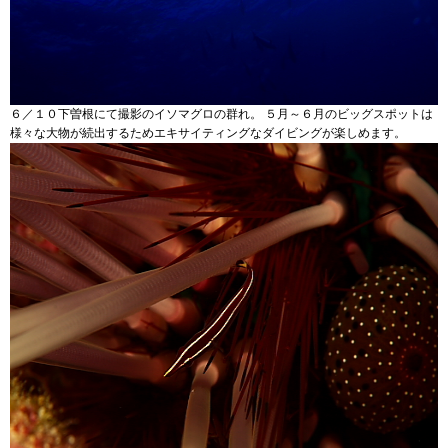
６／１０下曽根にて撮影のイソマグロの群れ。 ５月～６月のビッグスポットは
様々な大物が続出するためエキサイティングなダイビングが楽しめます。