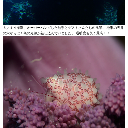
６／１４撮影、オーバーハングした地形とゲストさんたちの風景。 地形の天井
の穴からは１条の光線が差し込んでいました。 透明度も良く最高！！