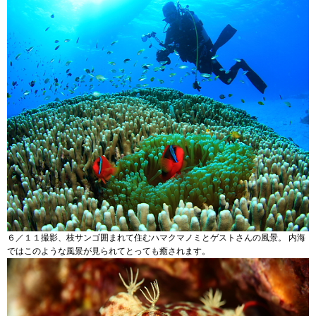
６／１１撮影、枝サンゴ囲まれて住むハマクマノミとゲストさんの風景。 内海
ではこのような風景が見られてとっても癒されます。