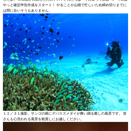
やっと確定申告作成をスタート！ やることが山積で忙しいため締め切りまでに
は間に合いそうもありません。
１２／３１撮影、サンゴの根にデバスズメダイが舞い踊る癒しの風景です。 皆
さんも心洗われる風景を観賞しにお越しください。