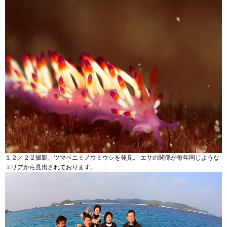
１２／２２撮影、ツマベニミノウミウシを発見。 エサの関係か毎年同じような
エリアから見出されております。