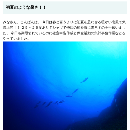
初夏のような暑さ！！
みなさん、こんばんは。 今日は春と言うよりは初夏を思わせる暖かい南風で気
温上昇！！ ２５～２６度ありＴシャツで他店の船を海に降ろすのを手伝いまし
た。 今日も期限切れているのに確定申告作成と保全活動の集計事務作業などを
やっていました。