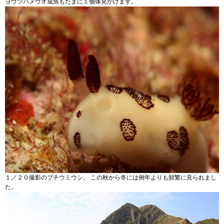
ヨウツバメウオ成魚もたまに１個体見かけます。
１／２０撮影のブチウミウシ。 この秋から冬には例年よりも頻繁に見られまし
た。