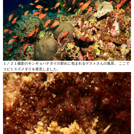
１／２１撮影のキンギョハナダイの群れに包まれるゲストさんの風景。 ここで
コビトスズメダイを発見しました。