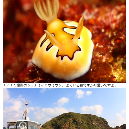
１／１１撮影のシラナミイロウミウシ。 よくいる種ですが可愛いですよ。