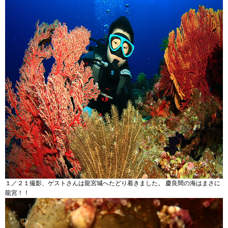
１／２１撮影、ゲストさんは龍宮城へたどり着きました。 慶良間の海はまさに
龍宮！！