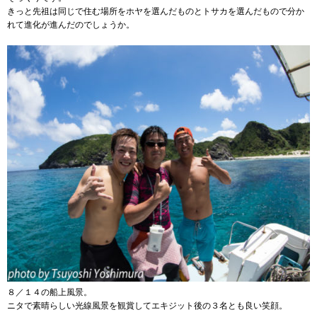
きっと先祖は同じで住む場所をホヤを選んだものとトサカを選んだもので分か
れて進化が進んだのでしょうか。
８／１４の船上風景。
ニタで素晴らしい光線風景を観賞してエキジット後の３名とも良い笑顔。