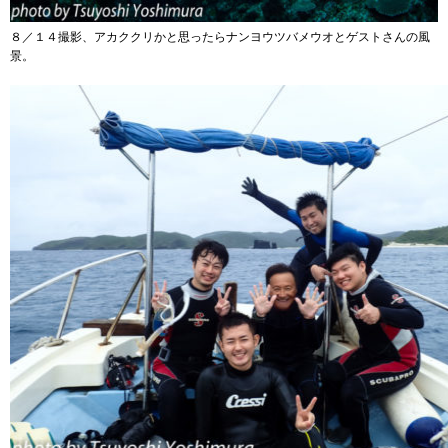
８／１４撮影、アカククリかと思ったらナンヨウツバメウオとゲストさんの風
景。