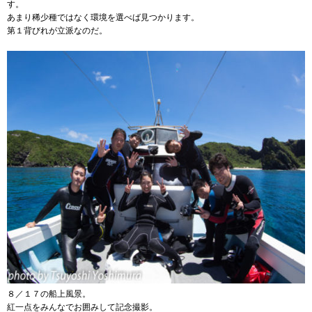
す。
あまり稀少種ではなく環境を選べば見つかります。
第１背びれが立派なのだ。
８／１７の船上風景。
紅一点をみんなでお囲みして記念撮影。