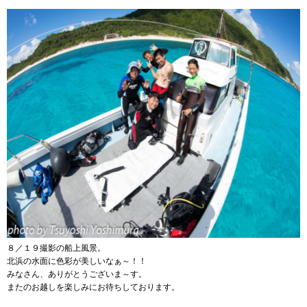
８／１９撮影の船上風景。
北浜の水面に色彩が美しいなぁ～！！
みなさん、ありがとうございま～す。
またのお越しを楽しみにお待ちしております。