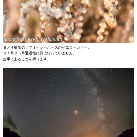
８／４撮影のピグミーシーホースのイエローカラー。
２４号２５号通過後に見に行っていません。
無事であることを祈ります。