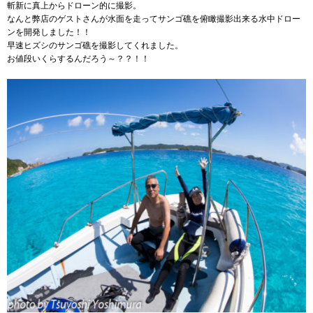
斬新に真上からドローン的に撮影。
なんと弊店のゲストさんが水面を走ってサンゴ礁を俯瞰撮影出来る水中ドロー
ンを開発しました！！
早速ヒズシのサンゴ礁を撮影してくれました。
お値段いくらするんだろう～？？！！