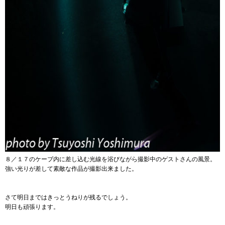
８／１７のケーブ内に差し込む光線を浴びながら撮影中のゲストさんの風景。
強い光りが差して素敵な作品が撮影出来ました。
さて明日まではきっとうねりが残るでしょう。
明日も頑張ります。