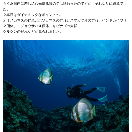
もう洞窟内に差し込む光線風景の旬は終わったのですが、それなりに綺麗でし
た。
２本目はダイナミックなポイントへ。
オオメカマスの群れとホソカマスの群れとスマガツオの群れ、インドカイワリ
２個体、ニジョウサバ４個体、キビナゴの大群
グルクンの群れなどが見られました。