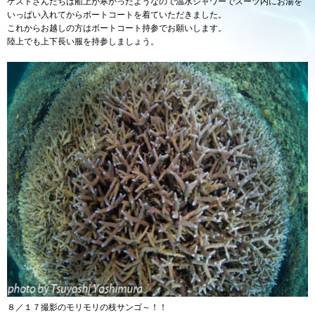
ゲストさんたちは船上が寒かったようなので温水シャワーでスーツ内にお湯を
いっぱい入れてからボートコートを着ていただきました。
これからお越しの方はボートコート持参でお願いします。
陸上でも上下長い服を持参しましょう。
８／１７撮影のモリモリの枝サンゴ～！！