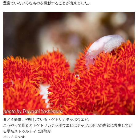
豊富でいろいろなものを撮影することが出来ました。
８／４撮影、抱卵しているトゲトサカテッポウエビ。
こうやって見るとトゲトサカテッポウエビはチャツボホヤの内部に共生してい
る学名ストゥルチィに形態が
そっくりです。