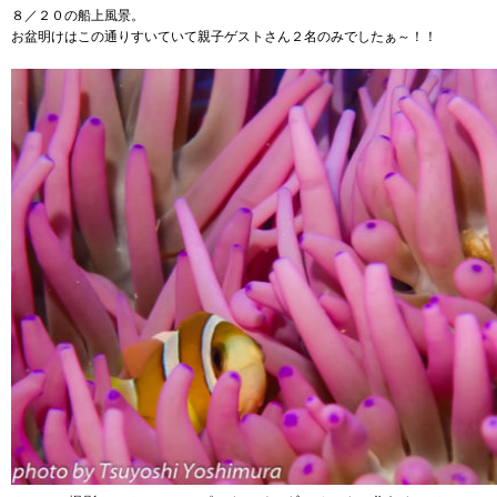
８／２０の船上風景。
お盆明けはこの通りすいていて親子ゲストさん２名のみでしたぁ～！！