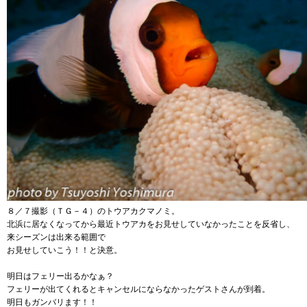
８／７撮影（ＴＧ－４）のトウアカクマノミ。
北浜に居なくなってから最近トウアカをお見せしていなかったことを反省し、
来シーズンは出来る範囲で
お見せしていこう！！と決意。
明日はフェリー出るかなぁ？
フェリーが出てくれるとキャンセルにならなかったゲストさんが到着。
明日もガンバリます！！