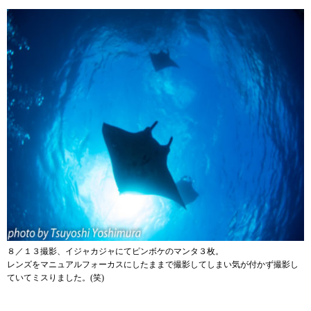
８／１３撮影、イジャカジャにてピンボケのマンタ３枚。
レンズをマニュアルフォーカスにしたままで撮影してしまい気が付かず撮影し
ていてミスりました。(笑)