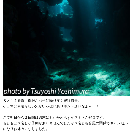
８／１４撮影、複雑な地形に降り注ぐ光線風景。
ケラマは素晴らしい穴がいっぱいありホント凄いなぁ～！！
さて明日から２日間は週末にもかかわらずゲストさんゼロです。
もともと２名しか予約がありませんでしたが２名とも台風の関係でキャンセル
になりお休みになりました。