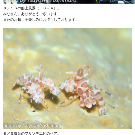
８／１６の船上風景（ＴＧ－４）。
みなさん、ありがとうございます。
またのお越しを楽しみにお待ちしております。
８／５撮影のフリソデエビのペア。