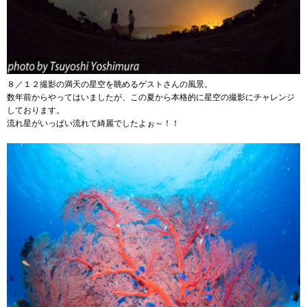
８／１２撮影の満天の星空を眺めるゲストさんの風景。
数年前からやってはいましたが、この夏から本格的に星空の撮影にチャレンジ
しております。
流れ星がいっぱい流れて綺麗でしたよぉ～！！