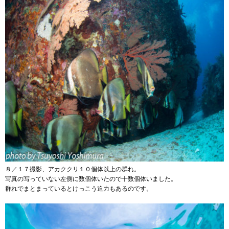
８／１７撮影、アカククリ１０個体以上の群れ。
写真の写っていない左側に数個体いたので十数個体いました。
群れでまとまっているとけっこう迫力もあるのです。