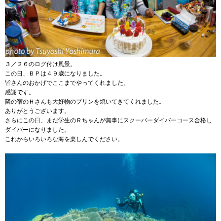
３／２６のログ付け風景。
この日、ＢＰは４９歳になりました。
皆さんのおかげでここまでやってくれました。
感謝です。
隣の宿のＨさんも大好物のプリンを焼いてきてくれました。
ありがとうございます。
さらにこの日、まだ学生のＲちゃんが無事にスクーバーダイバーコース合格し
ダイバーになりました。
これからいろいろな海を楽しんでください。