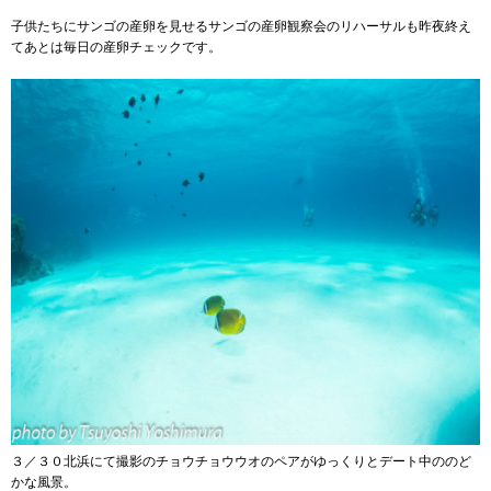
子供たちにサンゴの産卵を見せるサンゴの産卵観察会のリハーサルも昨夜終え
てあとは毎日の産卵チェックです。
３／３０北浜にて撮影のチョウチョウウオのペアがゆっくりとデート中ののど
かな風景。