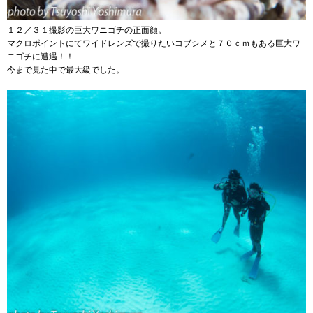
１２／３１撮影の巨大ワニゴチの正面顔。
マクロポイントにてワイドレンズで撮りたいコブシメと７０ｃｍもある巨大ワ
ニゴチに遭遇！！
今まで見た中で最大級でした。