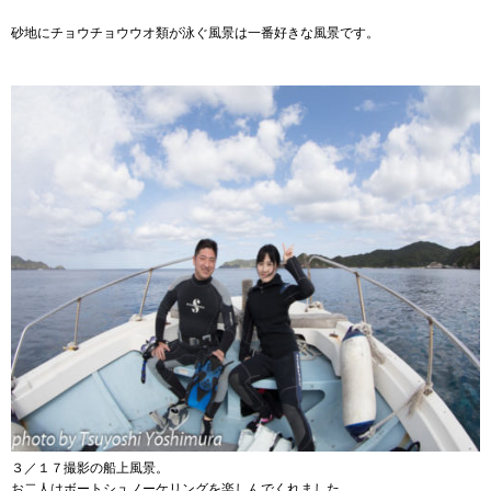
砂地にチョウチョウウオ類が泳ぐ風景は一番好きな風景です。
３／１７撮影の船上風景。
お二人はボートシュノーケリングを楽しんでくれました。