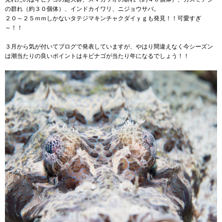
の群れ（約３０個体）、インドカイワリ、ニジョウサバ。
２０～２５ｍｍしかないタテジマキンチャクダイｙｇも発見！！可愛すぎ
～！！
３月から気が付いてブログで発表していますが、やはり間違えなく今シーズン
は潮当たりの良いポイントはキビナゴが当たり年になるでしょう！！