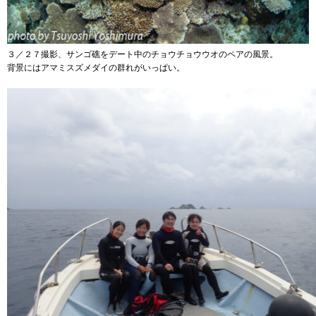
３／２７撮影、サンゴ礁をデート中のチョウチョウウオのペアの風景。
背景にはアマミスズメダイの群れがいっぱい。