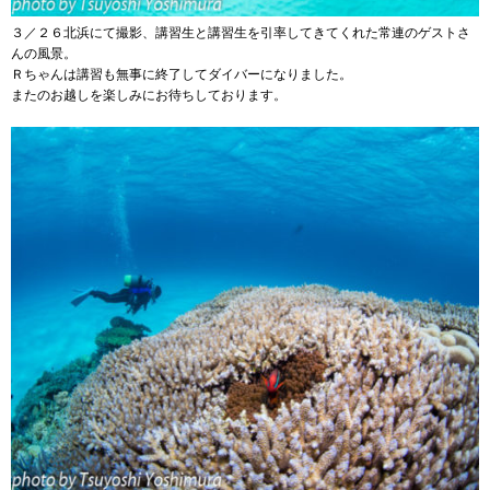
３／２６北浜にて撮影、講習生と講習生を引率してきてくれた常連のゲストさ
んの風景。
Ｒちゃんは講習も無事に終了してダイバーになりました。
またのお越しを楽しみにお待ちしております。