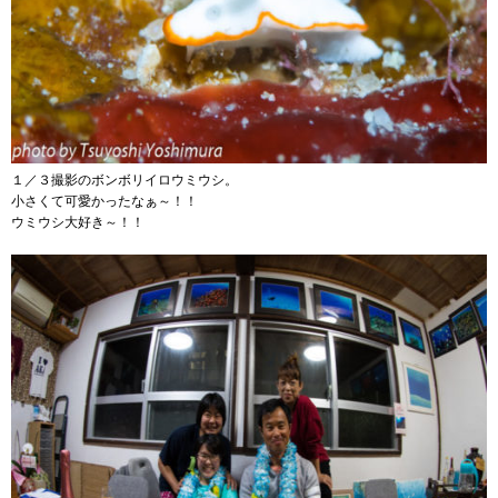
１／３撮影のボンボリイロウミウシ。
小さくて可愛かったなぁ～！！
ウミウシ大好き～！！