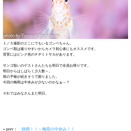
１／５撮影のどこにでもいるゴンベちゃん。
ゴンベ類は撮りやすいからカメラ初心者にもオススメです。
背景にはピンク色のチヂミトサカがあります。
サンゴ狙いのゲストさんたちも明日で全員お帰りです。
明日からはしばらく少人数～。
雨の予報が続きそうで困りました。
今回の梅雨は中休みが少ないのかなぁ～？
それではみなさんまた明日。
« prev：
快晴！！～梅雨の中休み！！