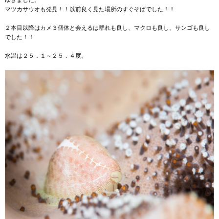
ゆきました。
マツカサウオも発見！！以前良く見た場所のすぐそばでした！！
２本目以降はカメ３個体と会えるは群れも良し、マクロも良し、サンゴも良し
でした！！
水温は２５．１～２５．４度。