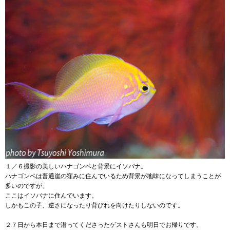
１／６撮影の美しいハナゴンベと背景にイソバナ。
ハナゴンベは普通崖の窪みに住んでいるため背景が地味になってしまうことが
多いのですが、
ここはイソバナに住んでいます。
しかもこの子、逆さになったり背びれを向けたりしないのです。
２７日から本日まで潜ってくださったゲストさんも明日でお帰りです。