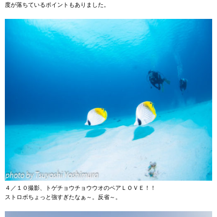
度が落ちているポイントもありました。
４／１０撮影、トゲチョウチョウウオのペアＬＯＶＥ！！
ストロボちょっと強すぎたなぁ～。反省～。