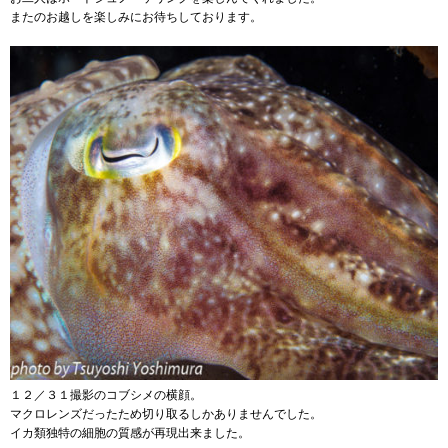
またのお越しを楽しみにお待ちしております。
１２／３１撮影のコブシメの横顔。
マクロレンズだったため切り取るしかありませんでした。
イカ類独特の細胞の質感が再現出来ました。