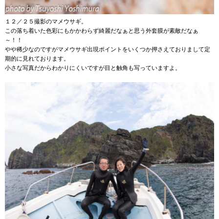
１２／２５撮影のマメウサギ。
この落ち着いた色彩にもかかわらず綺麗だなぁと思う外套膜が素敵だなぁ
～！！
やや稀少なのですがマメウサギ出現ポイントをいくつか押さえておりまして定
期的に見れております。
小さな写真だからわかりにくいですが目と触角も写っていますよ。