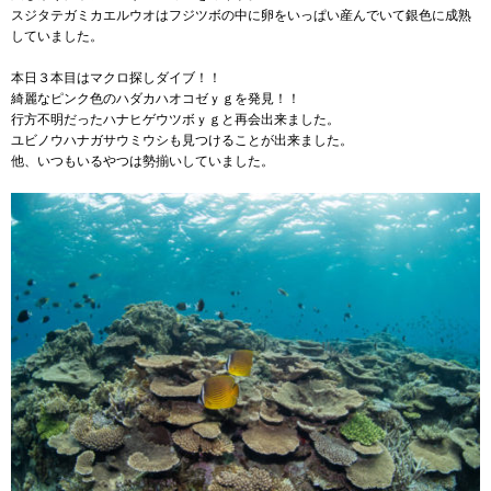
スジタテガミカエルウオはフジツボの中に卵をいっぱい産んでいて銀色に成熟
していました。
本日３本目はマクロ探しダイブ！！
綺麗なピンク色のハダカハオコゼｙｇを発見！！
行方不明だったハナヒゲウツボｙｇと再会出来ました。
ユビノウハナガサウミウシも見つけることが出来ました。
他、いつもいるやつは勢揃いしていました。