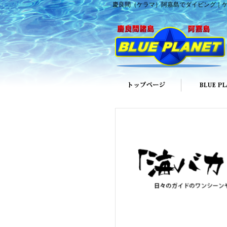
慶良間（ケラマ）阿嘉島でダイビング｜