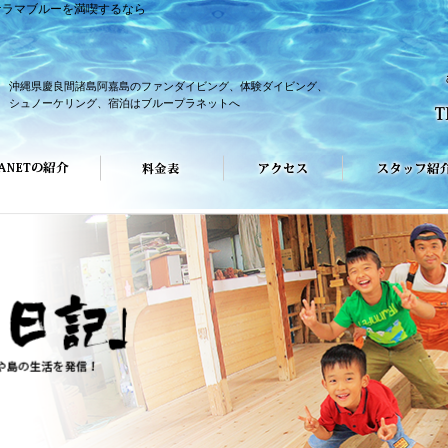
ケラマブルーを満喫するなら
沖縄県慶良間諸島阿嘉島のファンダイビング、体験ダイビング、
シュノーケリング、宿泊はブループラネットへ