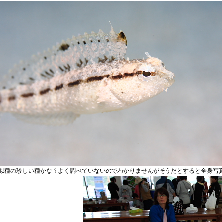
似種の珍しい種かな？よく調べていないのでわかりませんがそうだとすると全身写