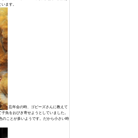
といます。
忘年会の時、ゴビーズさんに教えて
て子魚をおびき寄せようとしていました。
色のことが多いようです。だから小さい時