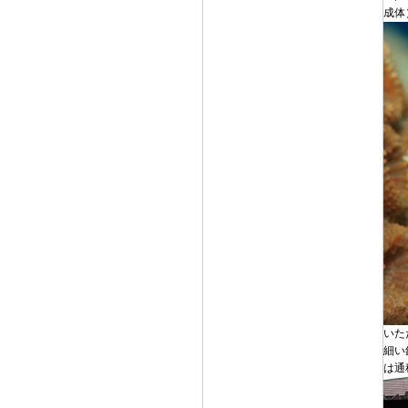
成体
いた
細い
は通