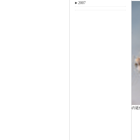
►
2007
の近