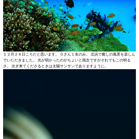
１２月２６日ころだと思います。 Ｏさん１名のみ。 北浜で癒しの風景を楽しん
でいただきました。 光が弱かったのがちょいと残念ですがそれでもこの明る
さ。 次ぎ来てくださるときは太陽サンサンでありますように。