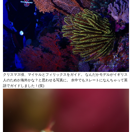
クリスマス頃、マイケルとフィリックスをガイド。 なんだかモデルがイギリス
人のためか海外かな？と思わせる写真に。 水中でもスレートになんちゃって英
語でガイドしました！(笑)