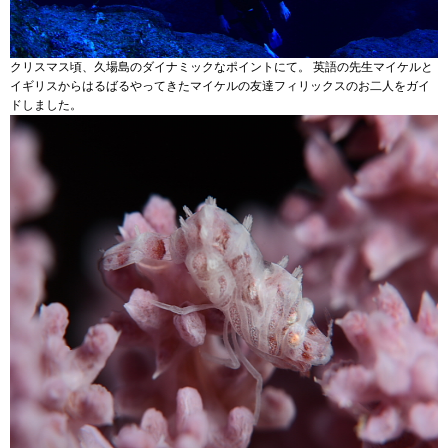
クリスマス頃、久場島のダイナミックなポイントにて。 英語の先生マイケルと
イギリスからはるばるやってきたマイケルの友達フィリックスのお二人をガイ
ドしました。