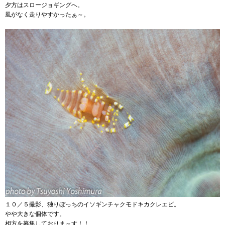
夕方はスロージョギングへ。
風がなく走りやすかったぁ～。
１０／５撮影、独りぼっちのイソギンチャクモドキカクレエビ。
やや大きな個体です。
相方を募集しておりま～す！！