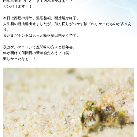
内地出発までにどこまで送れるかなぁ～？
ガンバリます！！
本日は部屋の掃除、整理整頓、断捨離が終了。
人生初の断捨離出来ましたが、踏ん切りがつかず捨てれなかったものが多々あ
り。
まだまだホントはもっと断捨離出来そうです。
夜はゲルマニヨンで座間味の方々と新年会。
年が明けて何回目の新年会だろう？（笑）
楽しかったなぁ～！！