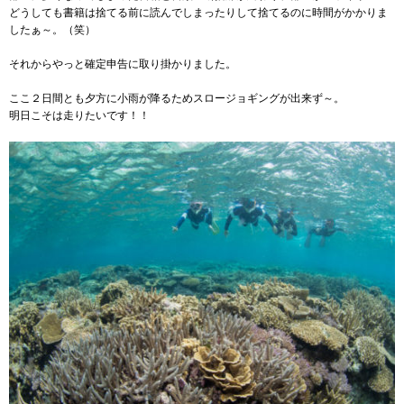
どうしても書籍は捨てる前に読んでしまったりして捨てるのに時間がかかりま
したぁ～。（笑）
それからやっと確定申告に取り掛かりました。
ここ２日間とも夕方に小雨が降るためスロージョギングが出来ず～。
明日こそは走りたいです！！