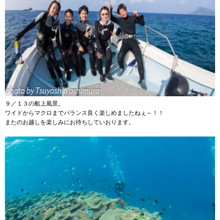
９／１３の船上風景。
ワイドからマクロまでバランス良く楽しめましたねぇ～！！
またのお越しを楽しみにお待ちしていおります。