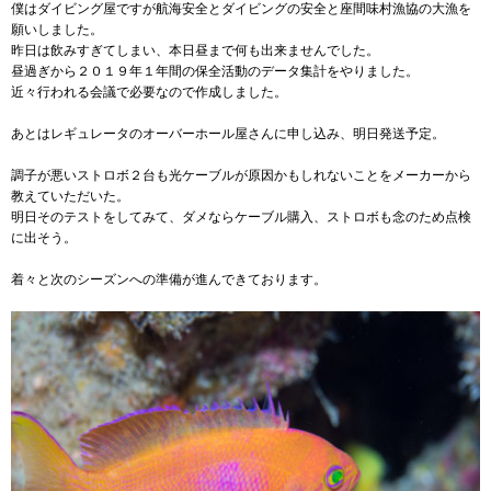
僕はダイビング屋ですが航海安全とダイビングの安全と座間味村漁協の大漁を
願いしました。
昨日は飲みすぎてしまい、本日昼まで何も出来ませんでした。
昼過ぎから２０１９年１年間の保全活動のデータ集計をやりました。
近々行われる会議で必要なので作成しました。
あとはレギュレータのオーバーホール屋さんに申し込み、明日発送予定。
調子が悪いストロボ２台も光ケーブルが原因かもしれないことをメーカーから
教えていただいた。
明日そのテストをしてみて、ダメならケーブル購入、ストロボも念のため点検
に出そう。
着々と次のシーズンへの準備が進んできております。