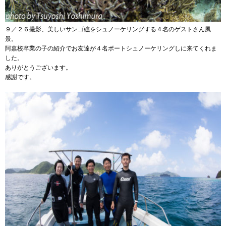
９／２６撮影、美しいサンゴ礁をシュノーケリングする４名のゲストさん風
景。
阿嘉校卒業の子の紹介でお友達が４名ボートシュノーケリングしに来てくれま
した。
ありがとうございます。
感謝です。