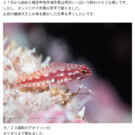
１７日から始めた確定申告作成作業は明日いっぱいで終わりそうな感じです。
しかし、ホントにＰＣ作業が苦手で困りました。
お店の修繕大工とか体を動かした仕事を早くしたいです。
９／２３撮影のアオイソハゼ。
ギリギリまで寄れました。