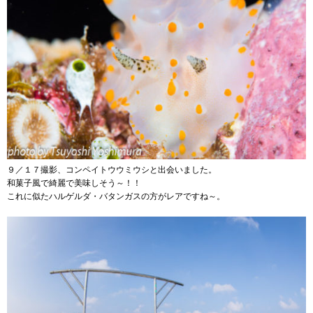
９／１７撮影、コンペイトウウミウシと出会いました。
和菓子風で綺麗で美味しそう～！！
これに似たハルゲルダ・バタンガスの方がレアですね～。