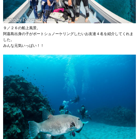
９／２６の船上風景。
阿嘉島出身の子がボートシュノーケリングしたいお友達４名を紹介してくれま
した。
みんな元気いっぱい！！