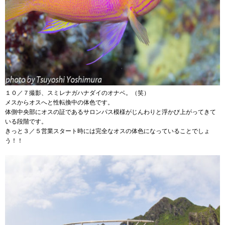
１０／７撮影、スミレナガハナダイのオナベ。（笑）
メスからオスへと性転換中の体色です。
体側中央部にオスの証であるサロンパス模様がじんわりと浮かび上がってきて
いる段階です。
きっと３／５営業スタート時には完全なオスの体色になっていることでしょ
う！！