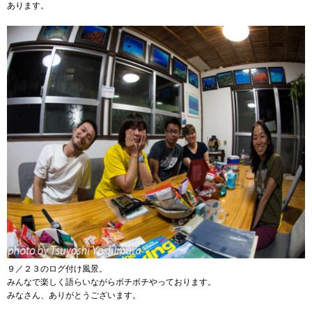
あります。
９／２３のログ付け風景。
みんなで楽しく語らいながらボチボチやっております。
みなさん、ありがとうございます。