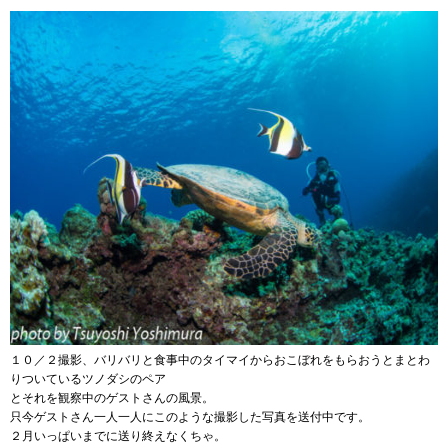
１０／２撮影、バリバリと食事中のタイマイからおこぼれをもらおうとまとわ
りついているツノダシのペア
とそれを観察中のゲストさんの風景。
只今ゲストさん一人一人にこのような撮影した写真を送付中です。
２月いっぱいまでに送り終えなくちゃ。