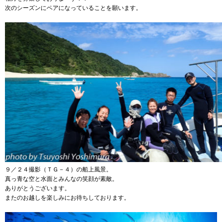
次のシーズンにペアになっていることを願います。
９／２４撮影（ＴＧ－４）の船上風景。
真っ青な空と水面とみんなの笑顔が素敵。
ありがとうございます。
またのお越しを楽しみにお待ちしております。