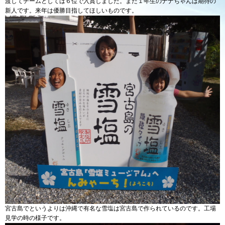
渡してチームとしては６位で入賞しました。まだ１年生のナナちゃんは期待の
新人です。来年は優勝目指してほしいものです。
宮古島でというよりは沖縄で有名な雪塩は宮古島で作られているのです。工場
見学の時の様子です。