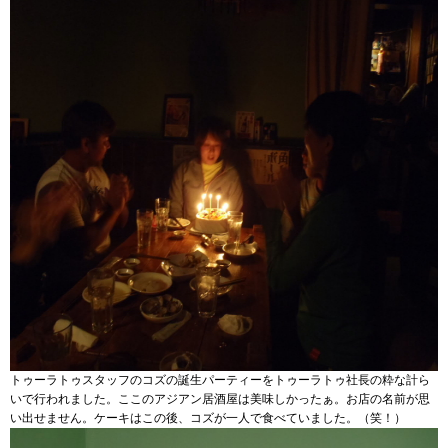
トゥーラトゥスタッフのコズの誕生パーティーをトゥーラトゥ社長の粋な計ら
いで行われました。ここのアジアン居酒屋は美味しかったぁ。お店の名前が思
い出せません。ケーキはこの後、コズが一人で食べていました。（笑！）