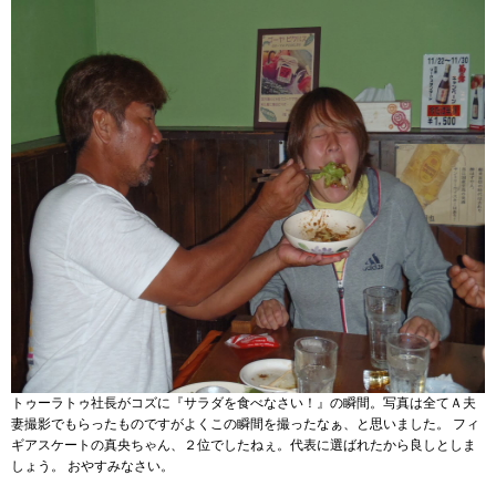
トゥーラトゥ社長がコズに『サラダを食べなさい！』の瞬間。写真は全てＡ夫
妻撮影でもらったものですがよくこの瞬間を撮ったなぁ、と思いました。 フィ
ギアスケートの真央ちゃん、２位でしたねぇ。代表に選ばれたから良しとしま
しょう。 おやすみなさい。