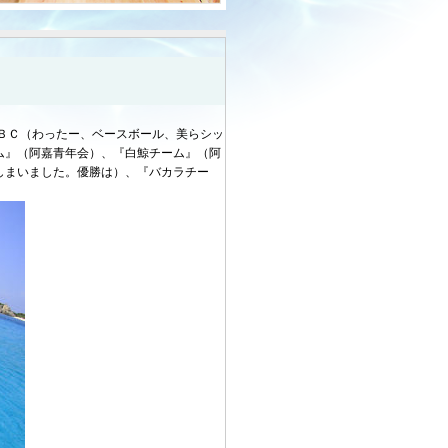
ＢＣ（わったー、ベースボール、美らシッ
ム』（阿嘉青年会）、『白鯨チーム』（阿
しまいました。優勝は）、『バカラチー