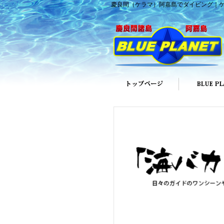
慶良間（ケラマ）阿嘉島でダイビング｜