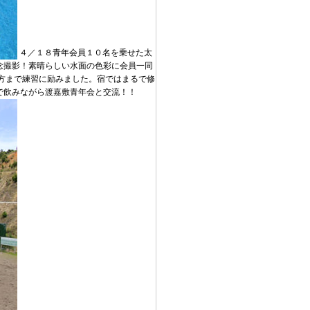
４／１８青年会員１０名を乗せた太
念撮影！素晴らしい水面の色彩に会員一同
方まで練習に励みました。宿ではまるで修
で飲みながら渡嘉敷青年会と交流！！