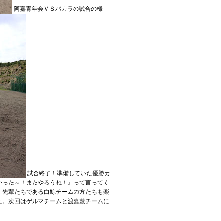
阿嘉青年会ＶＳバカラの試合の様
試合終了！準備していた優勝カ
かった～！またやろうね！』って言ってく
、先輩たちである白鯨チームの方たちも楽
た。次回はゲルマチームと渡嘉敷チームに