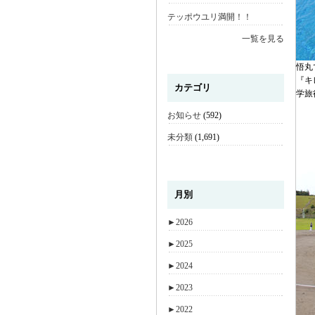
テッポウユリ満開！！
一覧を見る
悟丸
『キ
カテゴリ
学旅
お知らせ
(592)
未分類
(1,691)
月別
►
2026
►
2025
►
2024
►
2023
►
2022