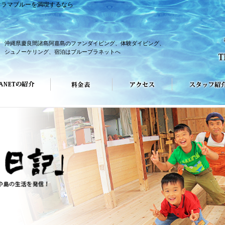
ケラマブルーを満喫するなら
沖縄県慶良間諸島阿嘉島のファンダイビング、体験ダイビング、
シュノーケリング、宿泊はブループラネットへ