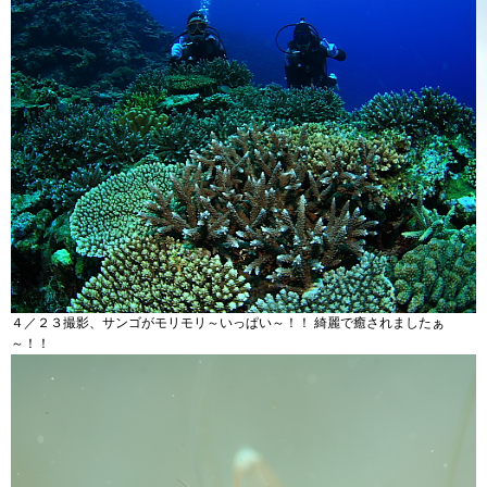
４／２３撮影、サンゴがモリモリ～いっぱい～！！ 綺麗で癒されましたぁ
～！！