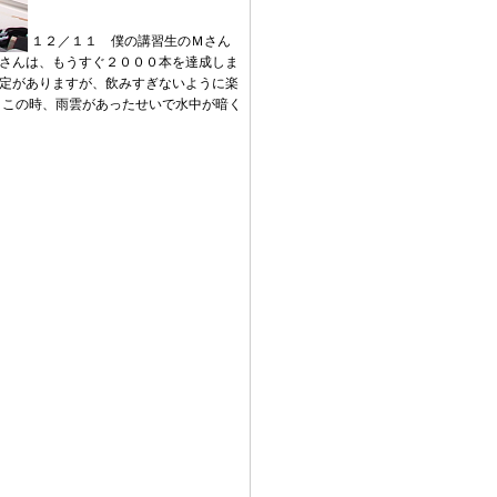
１２／１１ 僕の講習生のＭさん
Ｍさんは、もうすぐ２０００本を達成しま
予定がありますが、飲みすぎないように楽
 この時、雨雲があったせいで水中が暗く