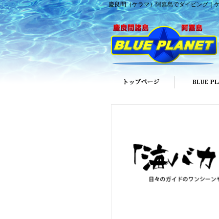
慶良間（ケラマ）阿嘉島でダイビング｜