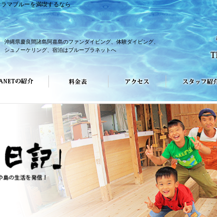
ケラマブルーを満喫するなら
沖縄県慶良間諸島阿嘉島のファンダイビング、体験ダイビング、
シュノーケリング、宿泊はブループラネットへ