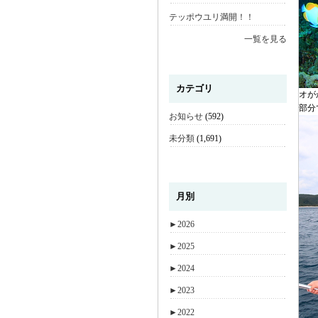
テッポウユリ満開！！
一覧を見る
カテゴリ
オが
部分
お知らせ
(592)
未分類
(1,691)
月別
►
2026
►
2025
►
2024
►
2023
►
2022