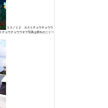
１２／１２ カスミチョウチョウウ
ミチョウチョウウオで写真は群れのごく一