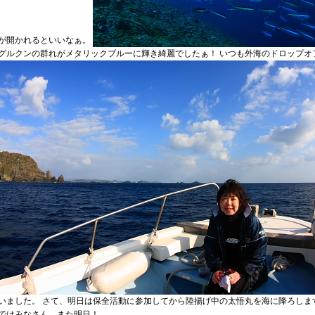
が開かれるといいなぁ。
グルクンの群れがメタリックブルーに輝き綺麗でしたぁ！ いつも外海のドロップオ
いました。 さて、明日は保全活動に参加してから陸揚げ中の太悟丸を海に降ろしま
ではみなさん、また明日！