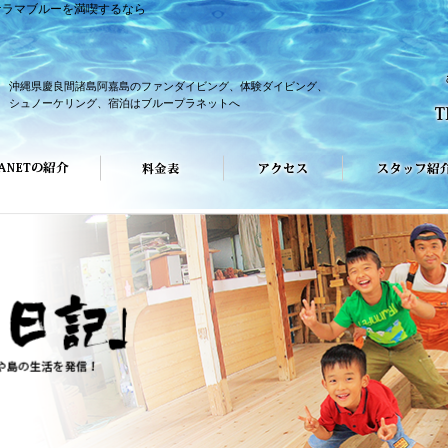
ケラマブルーを満喫するなら
沖縄県慶良間諸島阿嘉島のファンダイビング、体験ダイビング、
シュノーケリング、宿泊はブループラネットへ