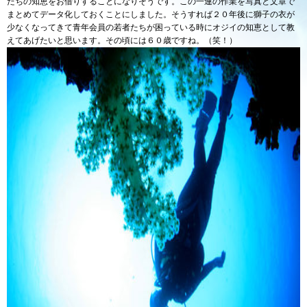
たちの知恵をお借りすることになりそうです。この一連の作業を写真と文章で
まとめてデータ化しておくことにしました。そうすれば２０年後に獅子の衣が
少なくなってきて青年会員の若者たちが困っている時にオジイの知恵として教
えてあげたいと思います。その頃には６０歳ですね。（笑！）