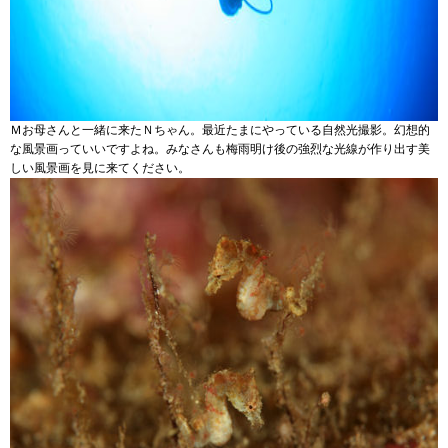
Ｍお母さんと一緒に来たＮちゃん。最近たまにやっている自然光撮影。幻想的
な風景画っていいですよね。みなさんも梅雨明け後の強烈な光線が作り出す美
しい風景画を見に来てください。