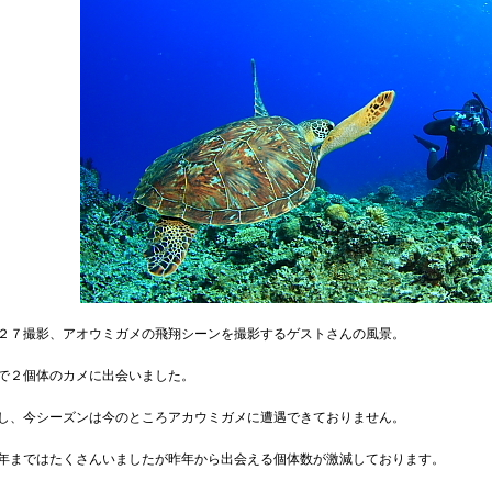
２７撮影、アオウミガメの飛翔シーンを撮影するゲストさんの風景。
で２個体のカメに出会いました。
し、今シーズンは今のところ
アカ
ウミガメに遭遇できておりません。
年まではたくさんいましたが昨年から出会える個体数が激減しております。