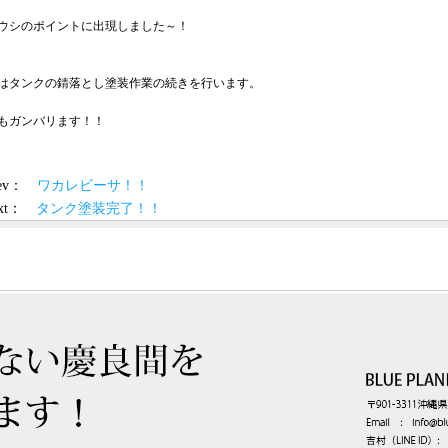
ウシのポイントに出現しました～！
はタンクの錆落とし塗装作業の続きを行います。
もガンバリます！！
prev：
ワカレビーサ！！
ext：
タンク塗装完了！！