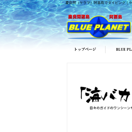
慶良間（ケラマ）阿嘉島でダイビング｜