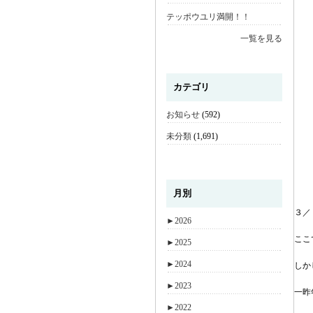
テッポウユリ満開！！
一覧を見る
カテゴリ
お知らせ
(592)
未分類
(1,691)
月別
３／
►
2026
ここ
►
2025
►
2024
しか
►
2023
一昨
►
2022