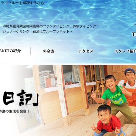
ケラマブルーを満喫するなら
沖縄県慶良間諸島阿嘉島のファンダイビング、体験ダイビング、
シュノーケリング、宿泊はブループラネットへ