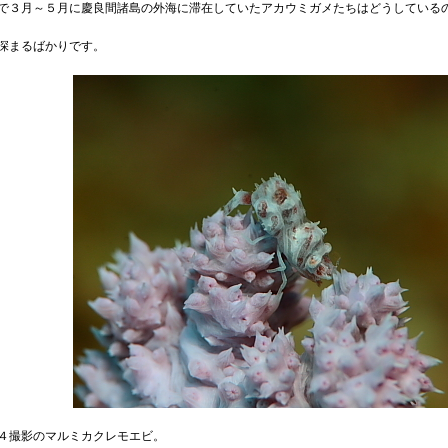
で３月～５月に慶良間諸島の外海に滞在していた
アカ
ウミガメたちはどうしている
深まるばかりです。
４撮影のマルミカクレモエビ。