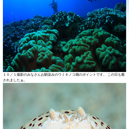
１０／１撮影のみなさんお馴染みのウミキノコ畑のポイントです。 この日も癒
されましたぁ。