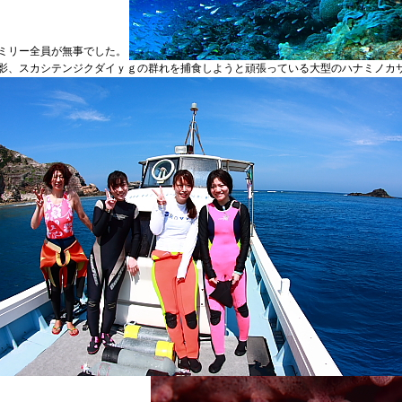
ミリー全員が無事でした。
影、スカシテンジクダイｙｇの群れを捕食しようと頑張っている大型のハナミノカ