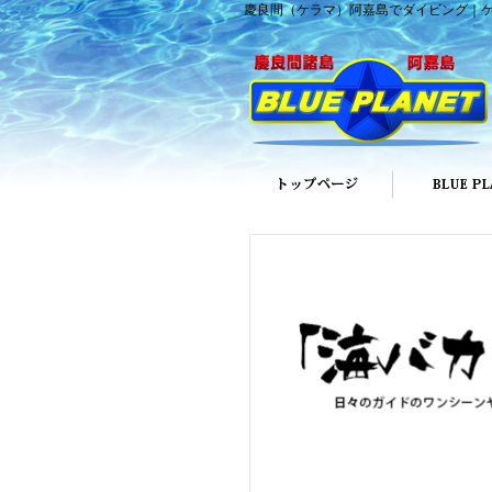
慶良間（ケラマ）阿嘉島でダイビング｜