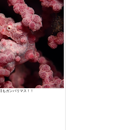
日もガンバリマス！！