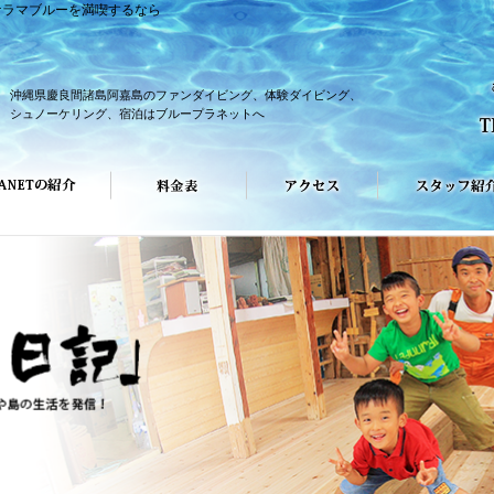
ケラマブルーを満喫するなら
沖縄県慶良間諸島阿嘉島のファンダイビング、体験ダイビング、
シュノーケリング、宿泊はブループラネットへ