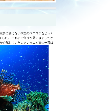
は滅多に会えない大型のワニゴチをじっく
ました。 これまで何度か見てきましたが
たか心配していたカクレモエビ属の一種は