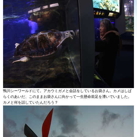
鴨川シーワールドにて。アカウミガメと会話をしているお袋さん。カメはしば
らくのあいだ、このままお袋さんに向かって一生懸命前足を漕いでいました。
カメと何を話していたんだろう？