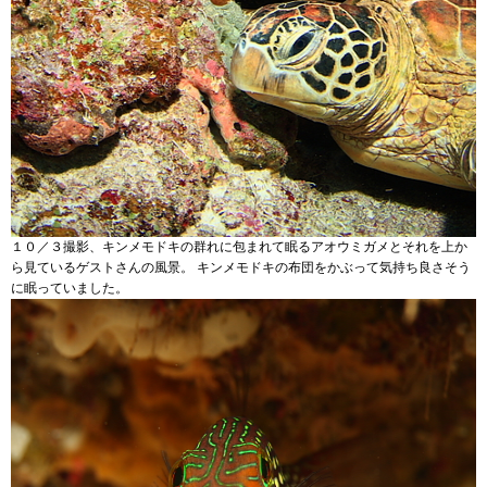
１０／３撮影、キンメモドキの群れに包まれて眠るアオウミガメとそれを上か
ら見ているゲストさんの風景。 キンメモドキの布団をかぶって気持ち良さそう
に眠っていました。