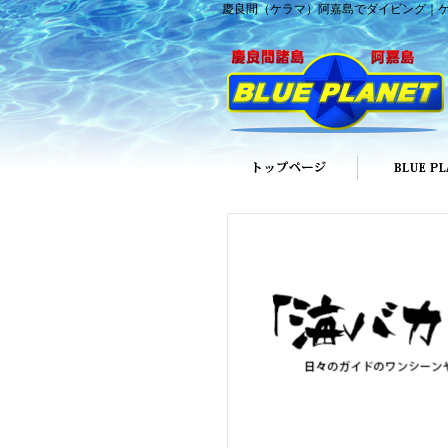
慶良間（ケラマ）阿嘉島でダイビング｜