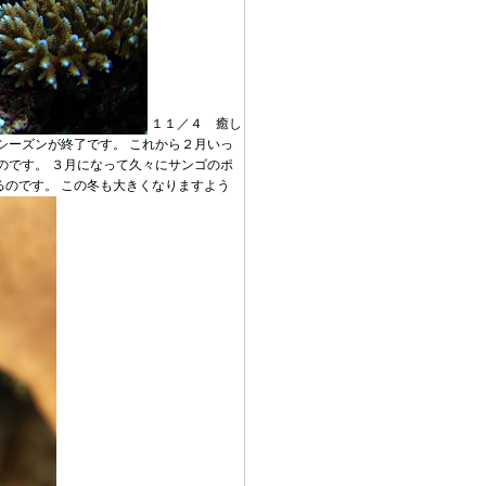
１１／４ 癒し
シーズンが終了です。 これから２月いっ
のです。 ３月になって久々にサンゴのポ
のです。 この冬も大きくなりますよう