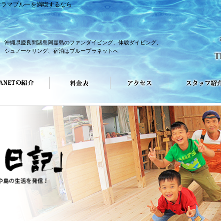
ケラマブルーを満喫するなら
沖縄県慶良間諸島阿嘉島のファンダイビング、体験ダイビング、
シュノーケリング、宿泊はブループラネットへ