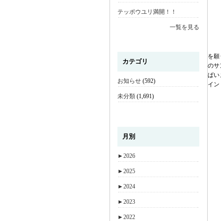
テッポウユリ満開！！
一覧を見る
を願
カテゴリ
のサ
ぱい
お知らせ
(592)
イン
未分類
(1,691)
月別
►
2026
►
2025
►
2024
►
2023
►
2022