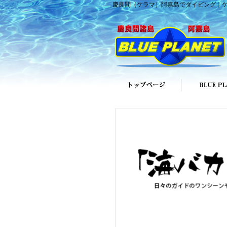
慶良間（ケラマ）阿嘉島でダイビング｜