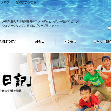
ケラマブルーを満喫するなら
沖縄県慶良間諸島阿嘉島のファンダイビング、体験ダイビング、
シュノーケリング、宿泊はブループラネットへ