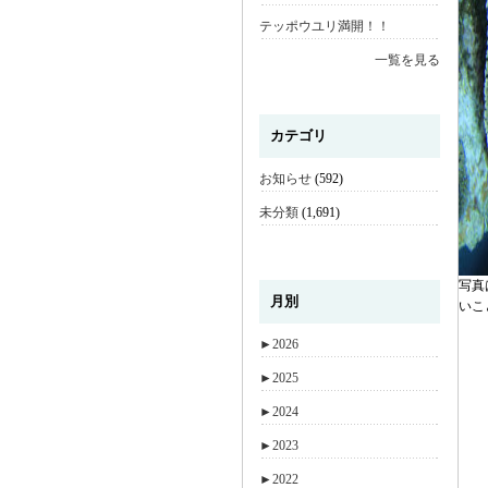
テッポウユリ満開！！
一覧を見る
カテゴリ
お知らせ
(592)
未分類
(1,691)
写真
月別
いこ
►
2026
►
2025
►
2024
►
2023
►
2022