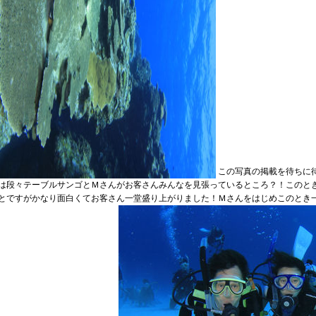
この写真の掲載を待ちに
は段々テーブルサンゴとＭさんがお客さんみんなを見張っているところ？！このと
とですがかなり面白くてお客さん一堂盛り上がりました！Ｍさんをはじめこのとき