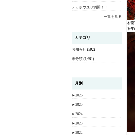
テッポウユリ満開！！
一覧を見る
る龍
る年
カテゴリ
お知らせ
(592)
未分類
(1,691)
月別
►
2026
►
2025
►
2024
►
2023
►
2022
ち。