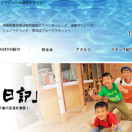
ケラマブルーを満喫するなら
沖縄県慶良間諸島阿嘉島のファンダイビング、体験ダイビング、
シュノーケリング、宿泊はブループラネットへ