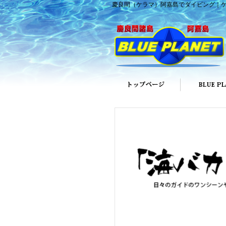
慶良間（ケラマ）阿嘉島でダイビング｜