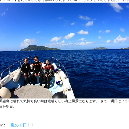
間諸島は晴れて気持ち良い時は素晴らしい海上風景になります。 さて、明日はフェ
また明日。
prev：
嵐の１日！！