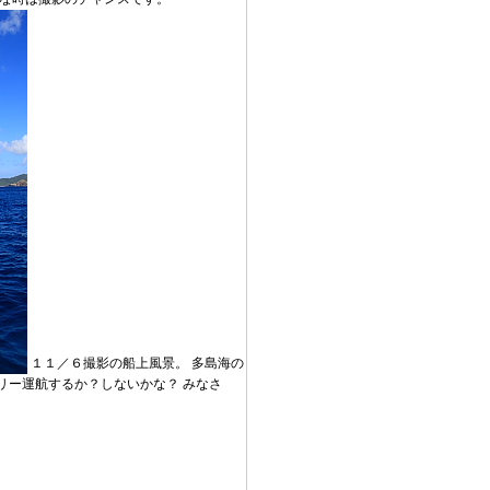
１１／６撮影の船上風景。 多島海の
リー運航するか？しないかな？ みなさ