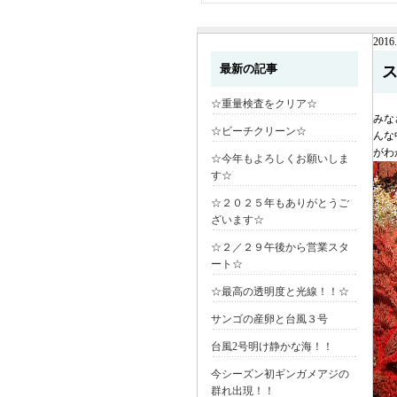
2016.
最新の記事
☆重量検査をクリア☆
みな
☆ビーチクリーン☆
んな
がわ
☆今年もよろしくお願いしま
す☆
☆２０２５年もありがとうご
ざいます☆
☆２／２９午後から営業スタ
ート☆
☆最高の透明度と光線！！☆
サンゴの産卵と台風３号
台風2号明け静かな海！！
今シーズン初ギンガメアジの
群れ出現！！