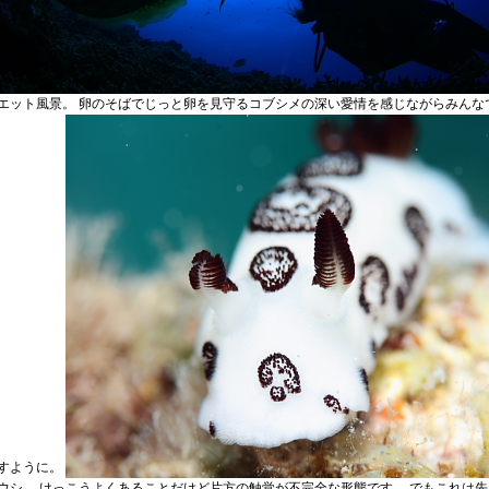
エット風景。 卵のそばでじっと卵を見守るコブシメの深い愛情を感じながらみんな
すように。
ウシ。 けっこうよくあることだけど片方の触覚が不完全な形態です。 でもこれは