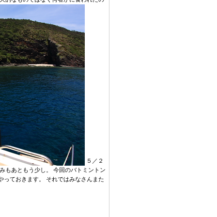
５／２
みもあともう少し。 今回のバトミントン
やっておきます。 それではみなさんまた