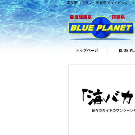
慶良間（ケラマ）阿嘉島でダイビング｜