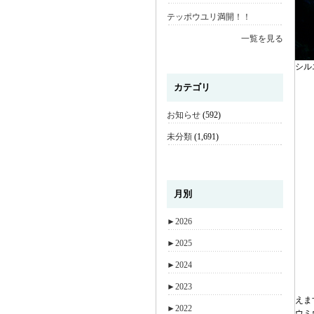
テッポウユリ満開！！
一覧を見る
シル
カテゴリ
お知らせ
(592)
未分類
(1,691)
月別
►
2026
►
2025
►
2024
►
2023
えま
►
2022
ウミ