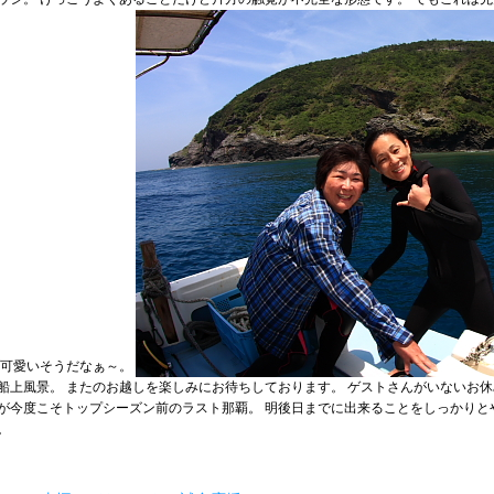
 可愛いそうだなぁ～。
船上風景。 またのお越しを楽しみにお待ちしております。 ゲストさんがいないお休
が今度こそトップシーズン前のラスト那覇。 明後日までに出来ることをしっかりと
。