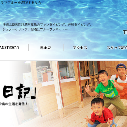
ケラマブルーを満喫するなら
沖縄県慶良間諸島阿嘉島のファンダイビング、体験ダイビング、
シュノーケリング、宿泊はブループラネットへ