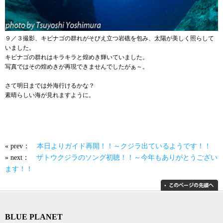
９／３撮影、キビナゴの群れがそびえ立つ岩礁を包み、太陽が美しく照らして
いました。
キビナゴの群れはキラキラと煌めき輝いていました。
写真ではその煌めきが再現できませんでしたがぁ～。
さて明日までは外海行けるかな？
素晴らしい海が見れますように。
« prev：
本日よりガイド再開！！～クジラ出ているようです！！
» next：
ザトウクジラのソング初聴！！～今年もありがとうござい
ます！！
BLUE PLANET