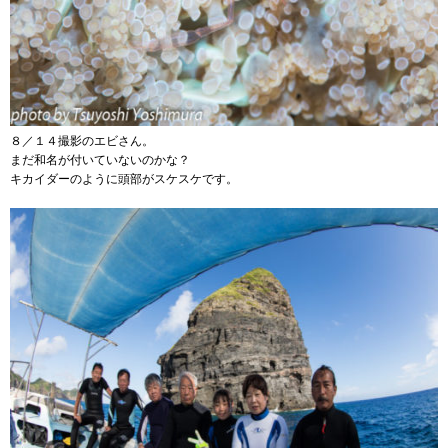
８／１４撮影のエビさん。
まだ和名が付いていないのかな？
キカイダーのように頭部がスケスケです。