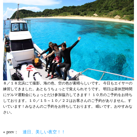
８／１８北浜にて撮影。海の色、空の色が素晴らしいです。 今日もエイサーの
練習してきました。あともうちょっとで覚えられそうです。 明日は昼休憩時間
にゲルマ運動会にちょっとだけ参加協力してきます！ １０月のご予約をお待ち
しております。１０／１５～１０／２２はお客さんのご予約がありません。す
いています！みなさんのご予約をお待ちしております。 眠いです。おやすみな
さい。
« prev：
連日、美しい夜空！！