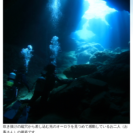
吹き抜けの縦穴から差し込む光のオーロラを見つめて感動しているお二人（お
客さん）の後姿です。