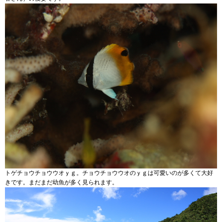
トゲチョウチョウウオｙｇ。チョウチョウウオのｙｇは可愛いのが多くて大好
きです。まだまだ幼魚が多く見られます。