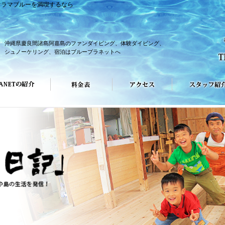
ケラマブルーを満喫するなら
沖縄県慶良間諸島阿嘉島のファンダイビング、体験ダイビング、
シュノーケリング、宿泊はブループラネットへ