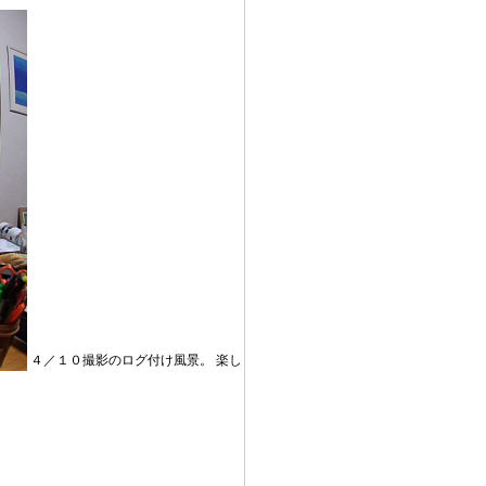
４／１０撮影のログ付け風景。 楽し