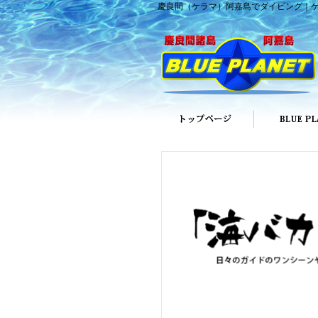
慶良間（ケラマ）阿嘉島でダイビング｜