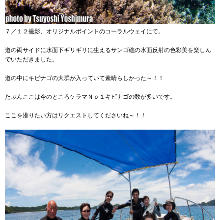
７／１２撮影、オリジナルポイントのコーラルウェイにて。
道の両サイドに水面下ギリギリに生えるサンゴ礁の水面反射の色彩美を楽しん
でいただきました。
道の中にキビナゴの大群が入っていて素晴らしかった～！！
たぶんここは今のところケラマＮｏ１キビナゴの数が多いです。
ここを潜りたい方はリクエストしてくださいね～！！