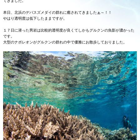
てきました。
本日、北浜のデバスズメダイの群れに癒されてきましたぁ～！！
やはり透明度は低下したままですが。
１７日に潜った男岩は比較的透明度が良くてしかもグルクンの魚影が濃かった
です。
大型のナポレオンがグルクンの群れの中で優雅にお散歩しておりました。