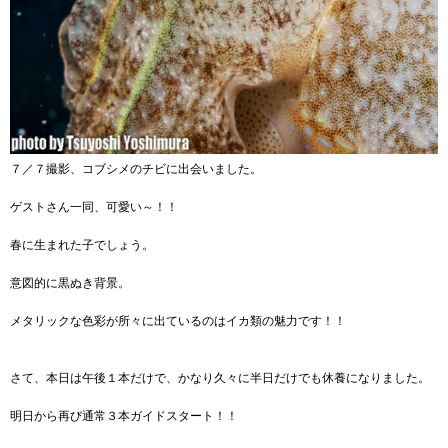
７／７撮影、コブシメのチビに出会いました。
ゲストさん一同、可愛い～！！
春に生まれた子でしょう。
意図的に黒ぬき背景。
メタリックな色彩が所々に出ているのはイカ類の魅力です！！
さて、本日は午後１本だけで、かなり久々に半日だけでも休養になりました。
明日から再び通常３本ガイドスタート！！