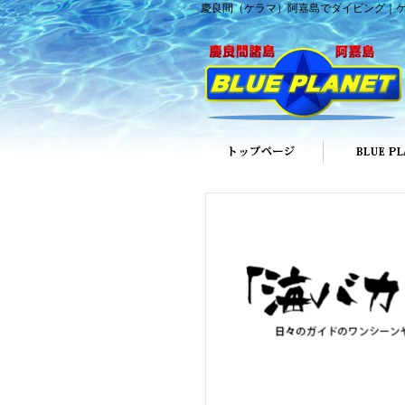
慶良間（ケラマ）阿嘉島でダイビング｜