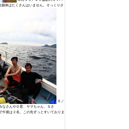
色個体はたくさんはいません。そっくりさ
９／
みなさんやＤ君、ヤマちゃん、Ｓさ
で午後は２名。この先ずっとすいておりま