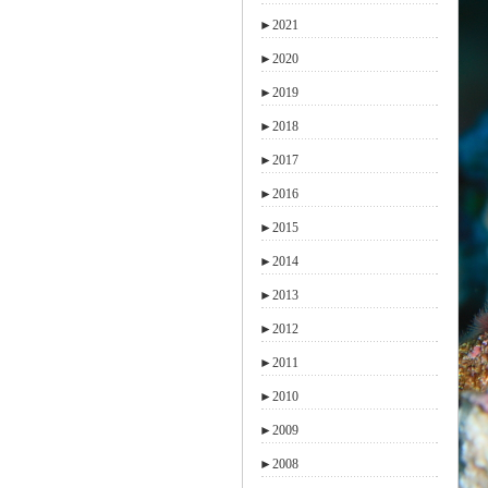
►
2021
►
2020
►
2019
►
2018
►
2017
►
2016
►
2015
►
2014
►
2013
►
2012
►
2011
►
2010
►
2009
►
2008