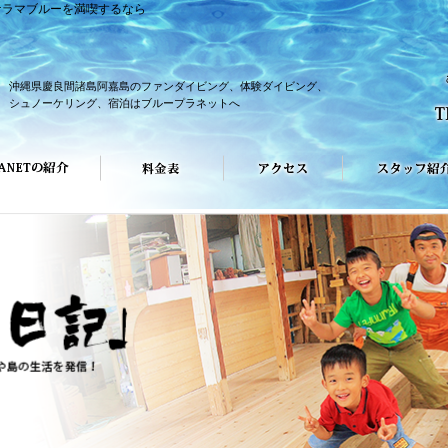
ケラマブルーを満喫するなら
沖縄県慶良間諸島阿嘉島のファンダイビング、体験ダイビング、
シュノーケリング、宿泊はブループラネットへ