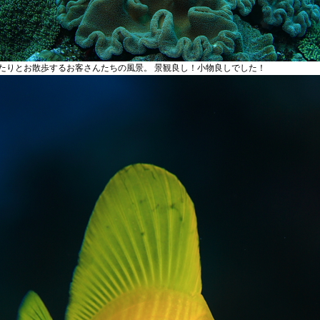
たりとお散歩するお客さんたちの風景。 景観良し！小物良しでした！