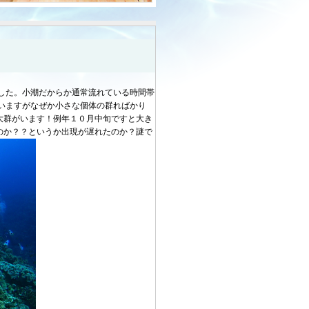
した。小潮だからか通常流れている時間帯
いますがなぜか小さな個体の群ればかり
大群がいます！例年１０月中旬ですと大き
のか？？というか出現が遅れたのか？謎で