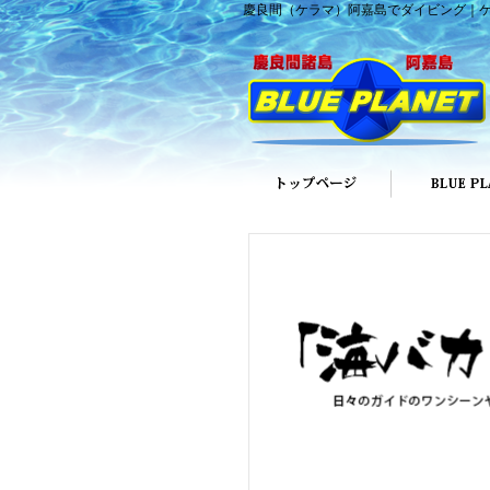
慶良間（ケラマ）阿嘉島でダイビング｜