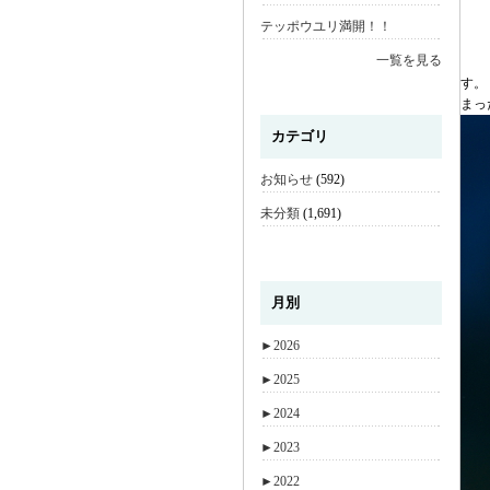
テッポウユリ満開！！
一覧を見る
す。
まっ
カテゴリ
お知らせ
(592)
未分類
(1,691)
月別
►
2026
►
2025
►
2024
►
2023
►
2022