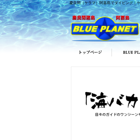
慶良間（ケラマ）阿嘉島でダイビング｜