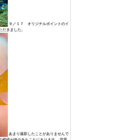
９／１７ オリジナルポイントのイ
ただきました。
あまり撮影したことがありませんで
の模様が体のあちこちにあります。 背景