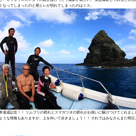
くなってしまったのと尾ヒレが切れてしまったのはミス。
本達成記念！！ ツムブリの群れとスマガツオの群れがお祝いに駆けつけてくれまし
ような情報もありますが、上を向いて歩きましょう！！ それではみなさんまた明日