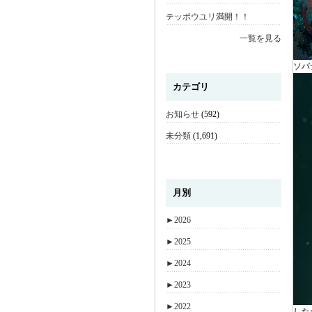
テッポウユリ満開！！
一覧を見る
ソバ
カテゴリ
お知らせ
(592)
未分類
(1,691)
月別
►
2026
►
2025
►
2024
►
2023
►
2022
した