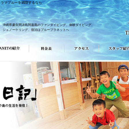
ケラマブルーを満喫するなら
沖縄県慶良間諸島阿嘉島のファンダイビング、体験ダイビング、
シュノーケリング、宿泊はブループラネットへ