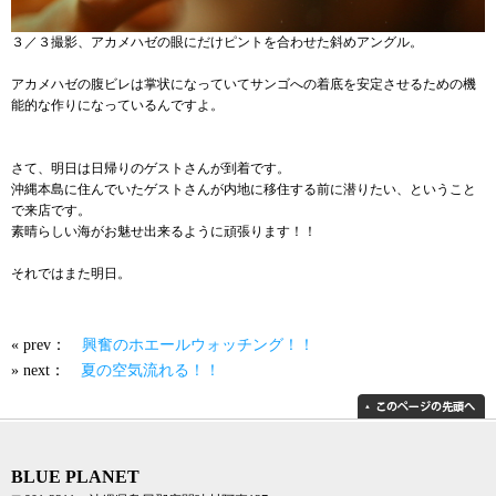
３／３撮影、アカメハゼの眼にだけピントを合わせた斜めアングル。
アカメハゼの腹ビレは掌状になっていてサンゴへの着底を安定させるための機
能的な作りになっているんですよ。
さて、明日は日帰りのゲストさんが到着です。
沖縄本島に住んでいたゲストさんが内地に移住する前に潜りたい、ということ
で来店です。
素晴らしい海がお魅せ出来るように頑張ります！！
それではまた明日。
« prev：
興奮のホエールウォッチング！！
» next：
夏の空気流れる！！
BLUE PLANET