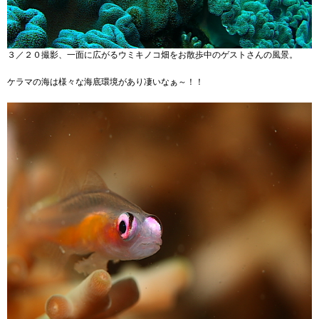
３／２０撮影、一面に広がるウミキノコ畑をお散歩中のゲストさんの風景。
ケラマの海は様々な海底環境があり凄いなぁ～！！