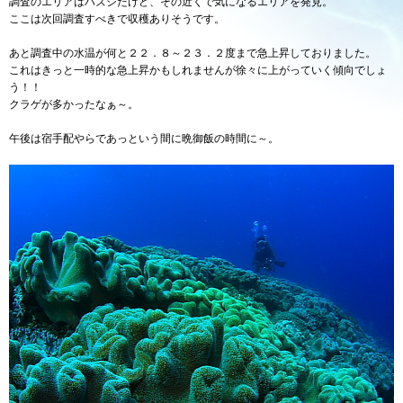
調査のエリアはハズシたけど、その近くで気になるエリアを発見。
ここは次回調査すべきで収穫ありそうです。
あと調査中の水温が何と２２．８～２３．２度まで急上昇しておりました。
これはきっと一時的な急上昇かもしれませんが徐々に上がっていく傾向でしょ
う！！
クラゲが多かったなぁ～。
午後は宿手配やらであっという間に晩御飯の時間に～。