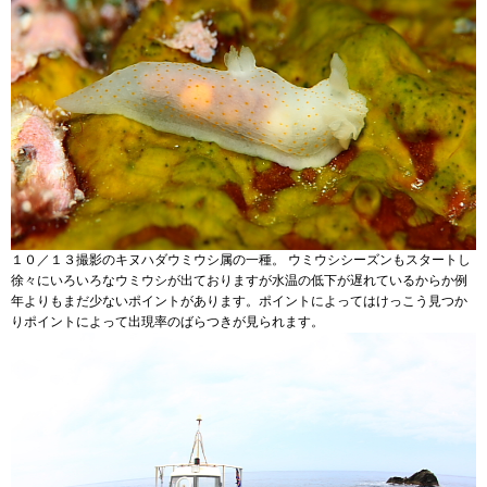
１０／１３撮影のキヌハダウミウシ属の一種。 ウミウシシーズンもスタートし
徐々にいろいろなウミウシが出ておりますが水温の低下が遅れているからか例
年よりもまだ少ないポイントがあります。ポイントによってはけっこう見つか
りポイントによって出現率のばらつきが見られます。