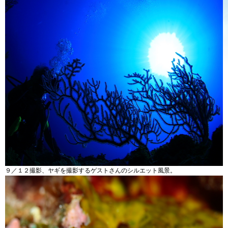
９／１２撮影、ヤギを撮影するゲストさんのシルエット風景。