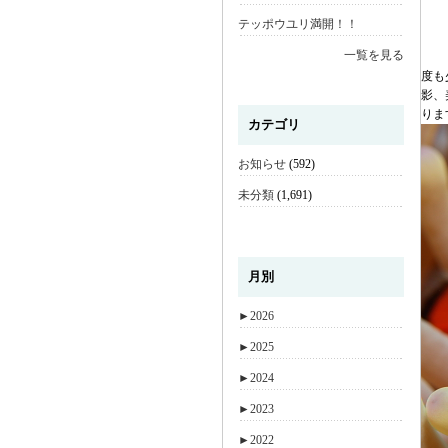
テッポウユリ満開！！
一覧を見る
度も
影、
りま
カテゴリ
お知らせ
(592)
未分類
(1,691)
月別
►
2026
►
2025
►
2024
►
2023
►
2022