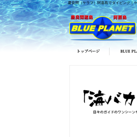
慶良間（ケラマ）阿嘉島でダイビング｜