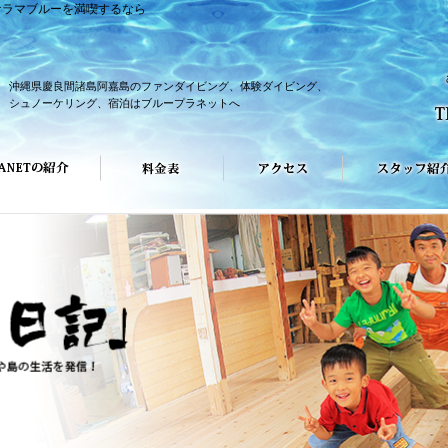
ケラマブルーを満喫するなら
沖縄県慶良間諸島阿嘉島のファンダイビング、体験ダイビング、
シュノーケリング、宿泊はブループラネットへ