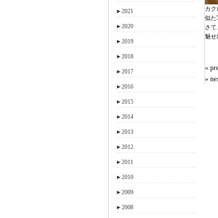
カク
►
2021
似た
►
2020
さて
魅せ
►
2019
►
2018
« 
►
2017
» n
►
2016
►
2015
►
2014
►
2013
►
2012
►
2011
►
2010
►
2009
►
2008