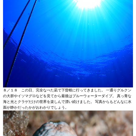
８／１８ この日、完全なべた凪で下曽根に行ってきました。 一通りグルクン
の大群やイソマグロなどを見てから最後はブルーウォーターダイブ。 真っ青な
海と光とクラゲだけの世界を楽しんで漂い続けました。 写真からもどんなに水
面が静かだったかがおわかりでしょう。