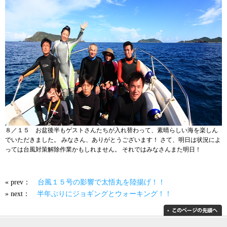
８／１５ お盆後半もゲストさんたちが入れ替わって、素晴らしい海を楽しん
でいただきました。 みなさん、ありがとうございます！ さて、明日は状況によ
っては台風対策解除作業かもしれません。 それではみなさんまた明日！
« prev：
台風１５号の影響で太悟丸を陸揚げ！！
» next：
半年ぶりにジョギングとウォーキング！！