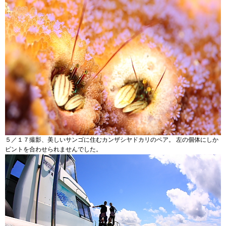
５／１７撮影、美しいサンゴに住むカンザシヤドカリのペア。 左の個体にしか
ピントを合わせられませんでした。