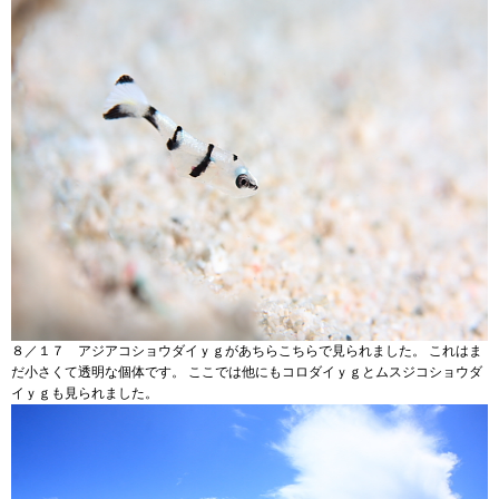
８／１７ アジアコショウダイｙｇがあちらこちらで見られました。 これはま
だ小さくて透明な個体です。 ここでは他にもコロダイｙｇとムスジコショウダ
イｙｇも見られました。