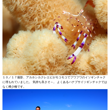
１０／１７撮影、アカホシカクレエビがモコモコでフワフワのイソギンチャク
に埋もれていました。 気持ち良さそ～。 よくあるハナブサイソギンチャクでは
なく稀少種です。