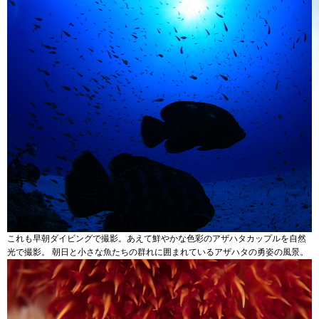
これも早朝ダイビングで撮影。あえて鮮やかな色彩のアザハタカップルを自然
光で撮影。 朝日と小さな魚たちの群れに囲まれているアザハタの勇姿の風景。