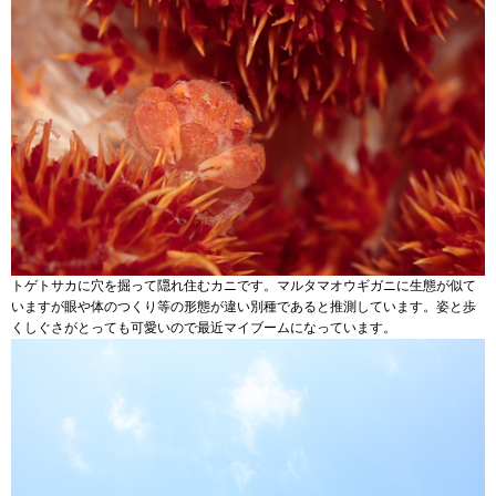
トゲトサカに穴を掘って隠れ住むカニです。マルタマオウギガニに生態が似て
いますが眼や体のつくり等の形態が違い別種であると推測しています。姿と歩
くしぐさがとっても可愛いので最近マイブームになっています。