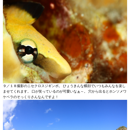
９／１８撮影のニセクロスジギンポ。 ひょうきんな横顔でいつもみんなを楽し
ませてくれます。 口が笑っているのが可愛いなぁ～。 穴から出るとホンソメワ
ケベラのそっくりさんなんですよ！