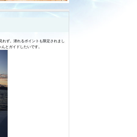
見れず。潜れるポイントも限定されまし
ゃんとガイドしたいです。