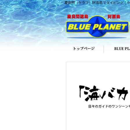
慶良間（ケラマ）阿嘉島でダイビング｜