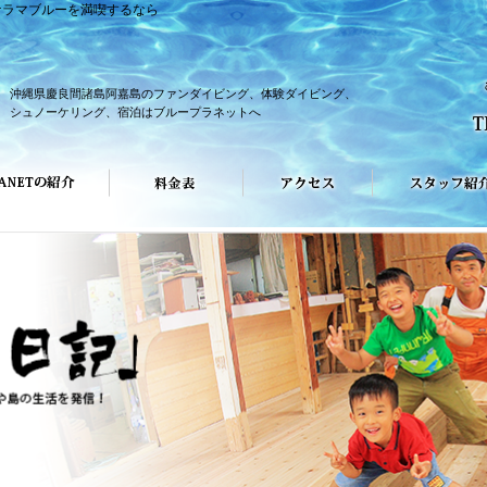
ケラマブルーを満喫するなら
沖縄県慶良間諸島阿嘉島のファンダイビング、体験ダイビング、
シュノーケリング、宿泊はブループラネットへ