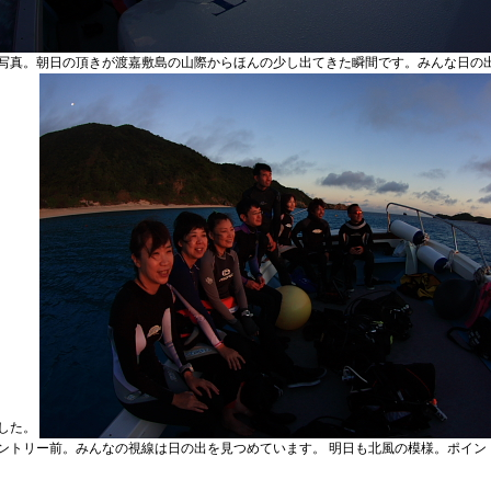
写真。朝日の頂きが渡嘉敷島の山際からほんの少し出てきた瞬間です。みんな日の
した。
ントリー前。みんなの視線は日の出を見つめています。 明日も北風の模様。ポイン