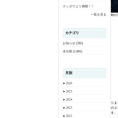
テッポウユリ満開！！
一覧を見る
時の
カテゴリ
お知らせ
(592)
未分類
(1,691)
月別
►
2026
►
2025
►
2024
りま
►
2023
のエ
す。
►
2022