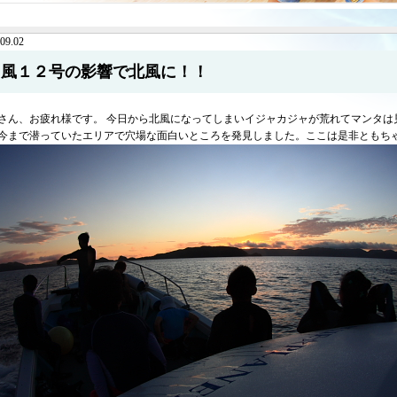
09.02
台風１２号の影響で北風に！！
さん、お疲れ様です。 今日から北風になってしまいイジャカジャが荒れてマンタは
今まで潜っていたエリアで穴場な面白いところを発見しました。ここは是非ともち