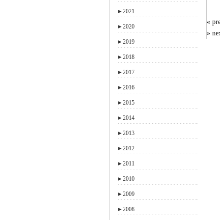
►
2021
« 
►
2020
» n
►
2019
►
2018
►
2017
►
2016
►
2015
►
2014
►
2013
►
2012
►
2011
►
2010
►
2009
►
2008