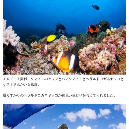
１０／１７撮影、クマノミのアップとハマクマノミとヘラルドコガネヤッコと
ゲストさんがいる風景。
通りすがりのヘラルドコガネヤッコが黄色い色どりを与えてくれました。