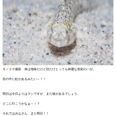
９／２０撮影、体は地味だけど目だけとっても綺麗な色彩のハゼ。
目の中に虹があるみたい～！！
明日は今日よりはマシですが、まだ波があるでしょう。
どこに行こうかなぁ～！？
それではみなさん、また明日！！