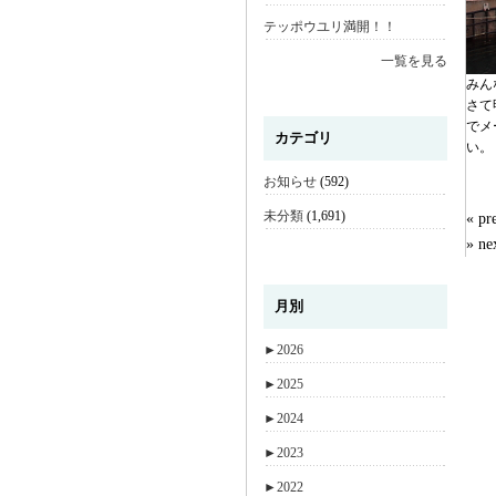
テッポウユリ満開！！
一覧を見る
みん
さて
でメ
カテゴリ
い。
お知らせ
(592)
未分類
(1,691)
« 
» n
月別
►
2026
►
2025
►
2024
►
2023
►
2022