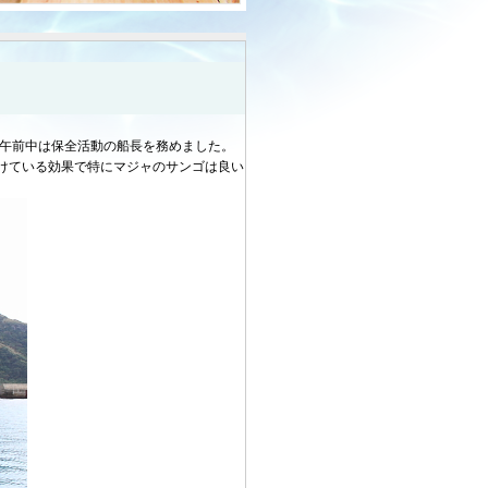
 午前中は保全活動の船長を務めました。
けている効果で特にマジャのサンゴは良い