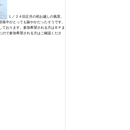
１／２４旧正月の初お越しの風景。
部落中がとっても賑やかだったそうです。
しております。参加希望される方はＢＰま
たので参加希望される方はご確認くださ