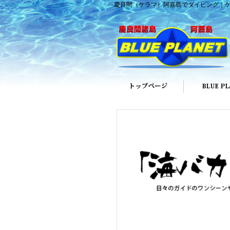
慶良間（ケラマ）阿嘉島でダイビング｜