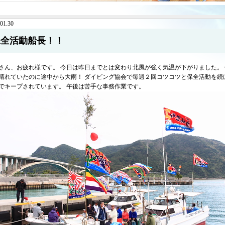
01.30
保全活動船長！！
さん、お疲れ様です。 今日は昨日までとは変わり北風が強く気温が下がりました。
晴れていたのに途中から大雨！ ダイビング協会で毎週２回コツコツと保全活動を続
でキープされています。 午後は苦手な事務作業です。