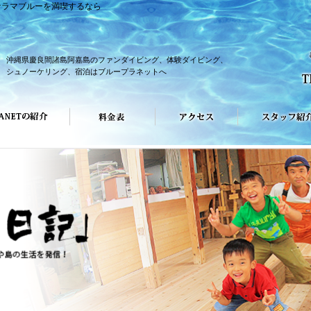
ケラマブルーを満喫するなら
沖縄県慶良間諸島阿嘉島のファンダイビング、体験ダイビング、
シュノーケリング、宿泊はブループラネットへ