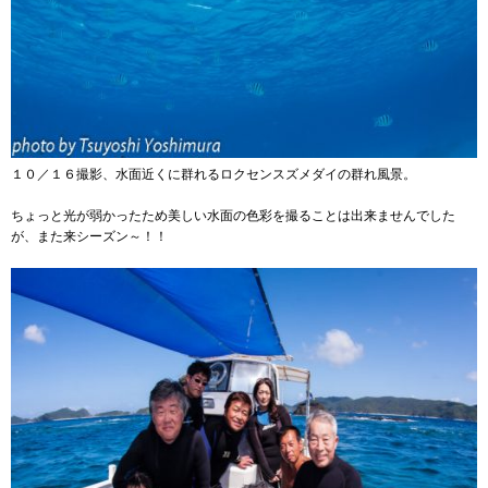
１０／１６撮影、水面近くに群れるロクセンスズメダイの群れ風景。
ちょっと光が弱かったため美しい水面の色彩を撮ることは出来ませんでした
が、また来シーズン～！！