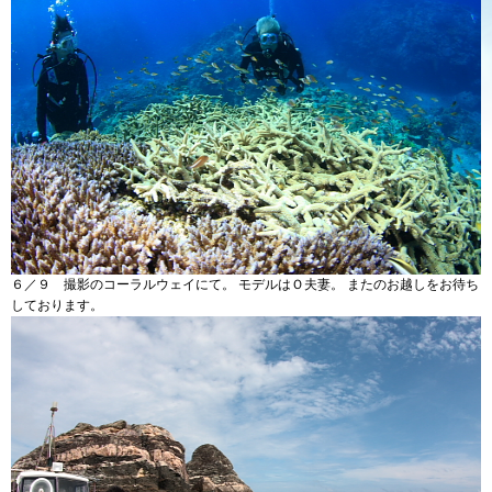
６／９ 撮影のコーラルウェイにて。 モデルはＯ夫妻。 またのお越しをお待ち
しております。