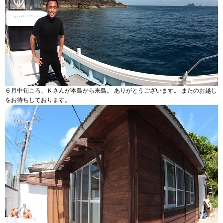
６月中旬ころ、Ｋさんが本島から来島。 ありがとうございます。 またのお越し
をお待ちしております。