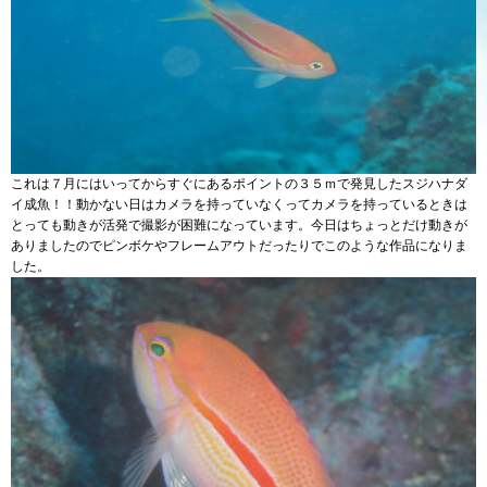
これは７月にはいってからすぐにあるポイントの３５ｍで発見したスジハナダ
イ成魚！！動かない日はカメラを持っていなくってカメラを持っているときは
とっても動きが活発で撮影が困難になっています。今日はちょっとだけ動きが
ありましたのでピンボケやフレームアウトだったりでこのような作品になりま
した。