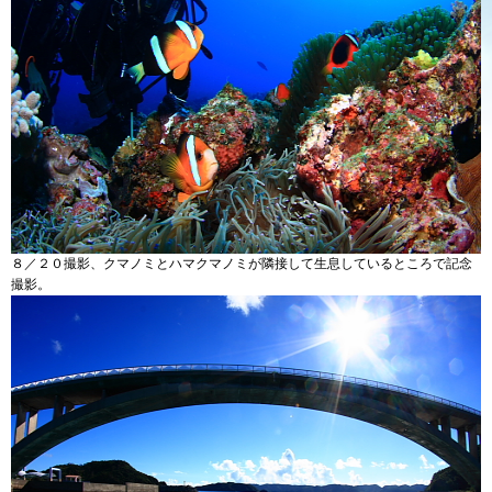
８／２０撮影、クマノミとハマクマノミが隣接して生息しているところで記念
撮影。