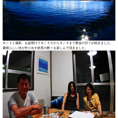
８／２１撮影、お盆明けて８／２０から９／４まで黄金の日々が続きました。
素晴らしい光が作り出す絶景の数々を楽しんで頂きました。