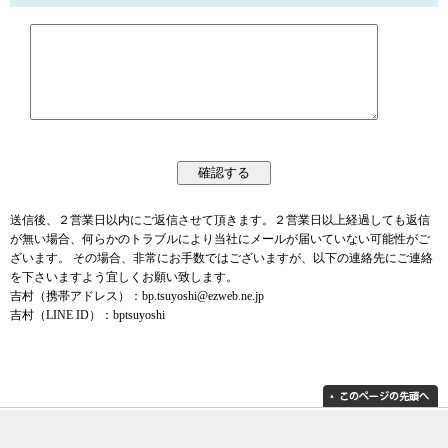
送信後、２営業日以内にご返信させて頂きます。２営業日以上経過しても返信
が無い場合、何らかのトラブルにより当社にメールが届いていない可能性がご
ざいます。 その場合、非常にお手数ではございますが、以下の連絡先にご連絡
を下さいますよう宜しくお願い致します。
吉村（携帯アドレス）：bp.tsuyoshi@ezweb.ne.jp
吉村（LINE ID）：bptsuyoshi