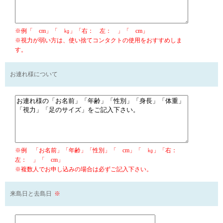
※例「 cm」「 ㎏」「右： 左： 」「 cm」
※視力が弱い方は、使い捨てコンタクトの使用をおすすめしま
す。
お連れ様について
※例 「お名前」「年齢」「性別」「 cm」「 ㎏」「右：
左： 」「 cm」
※複数人でお申し込みの場合は必ずご記入下さい。
来島日と去島日
※