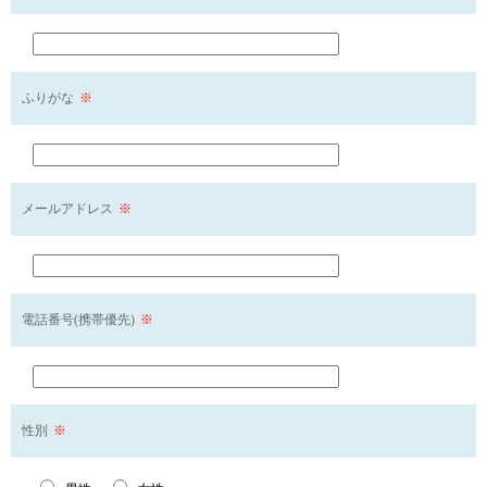
ふりがな
※
メールアドレス
※
電話番号(携帯優先)
※
性別
※