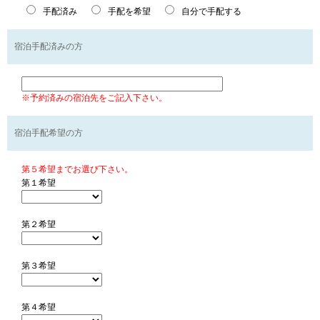
手配済み
手配を希望
自分で手配する
宿泊手配済みの方
※予約済みの宿泊先をご記入下さい。
宿泊手配希望の方
第５希望までお選び下さい。
第１希望
第２希望
第３希望
第４希望