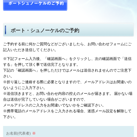
ボート・シュノーケルのご予約
ご予約する前に何かご質問などがございましたら、お問い合わせフォームにご
記入いただき送信してください。
※下記フォーム入力後、「確認画面へ」をクリックし、次の確認画面で「送信
する」を押して頂く事で送信完了となります。
下記の「確認画面へ」を押しただけではメールは送信されませんのでご注意下
さい。
※折り返しご連絡する際に必要となりますので、メールアドレスはお間違いの
ないようにご入力下さい。
※送信頂きますと、お問い合わせ内容の控えのメールが届きます。 届かない場
合は送信が完了していない場合がございますので、
メールアドレスのご入力をお間違いでないかをご確認下さい。
※携帯電話のメールアドレスをご入力される場合、迷惑メール設定を解除して
下さい。
お名前(代表者)
※