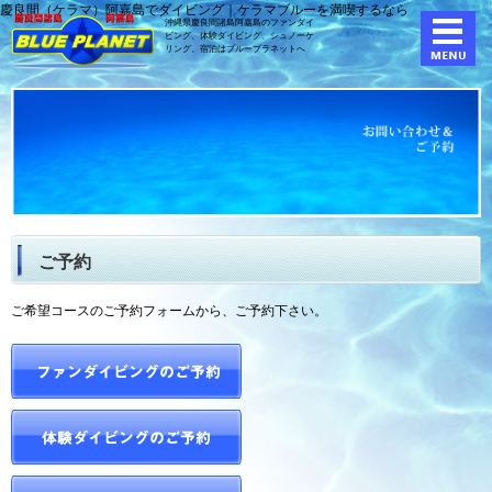
慶良間（ケラマ）阿嘉島でダイビング｜ケラマブルーを満喫するなら
沖縄県慶良間諸島阿嘉島のファンダイ
ビング、体験ダイビング、
シュノーケ
リング、宿泊はブループラネットへ
ご予約
ご希望コースのご予約フォームから、ご予約下さい。